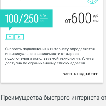
600
руб
Мбит
от
мес
сек
Скорость подключения к интернету определяется
индивидуально в зависимости от адреса
подключения и используемой технологии. Услуга
доступна по ограниченному списку адресов.
узнать подробнее
Преимущества быстрого интернета от