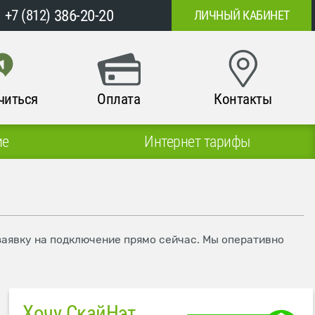
386-20-20
+7 (812)
ЛИЧНЫЙ КАБИНЕТ
читься
Оплата
Контакты
ие
Интернет тарифы
 заявку на подключение прямо сейчас. Мы оперативно
Хочу СкайНэт