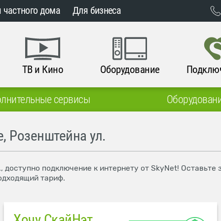
 частного дома
Для бизнеса
ТВ и Кино
Оборудование
Подклю
лнительные сервисы
Оборудован
, Розенштейна ул.
, доступно подключение к интернету от SkyNet! Оставьте
одходящий тариф.
Хочу СкайНэт