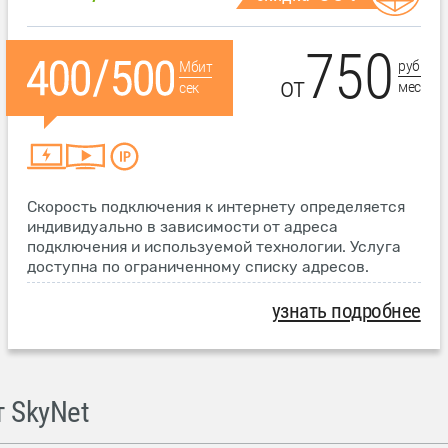
750
руб
Мбит
от
мес
сек
Скорость подключения к интернету определяется
индивидуально в зависимости от адреса
подключения и используемой технологии. Услуга
доступна по ограниченному списку адресов.
узнать подробнее
 SkyNet