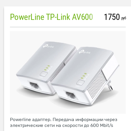
PowerLine TP-Link AV600
1750
руб
Powerline адаптер. Передача информации через
электрические сети на скорости до 600 Mbit/s