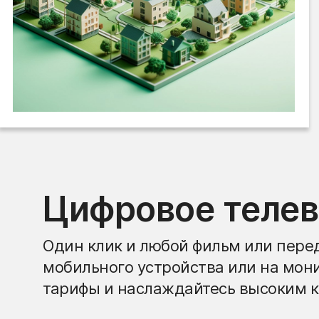
Цифровое теле
Один клик и любой фильм или перед
мобильного устройства или на мон
тарифы и наслаждайтесь высоким к