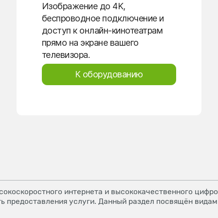
Изображение до 4K,
беспроводное подключение и
доступ к онлайн-кинотеатрам
прямо на экране вашего
телевизора.
К оборудованию
окоскоростного интернета и высококачественного цифров
ь предоставления услуги. Данный раздел посвящён видам