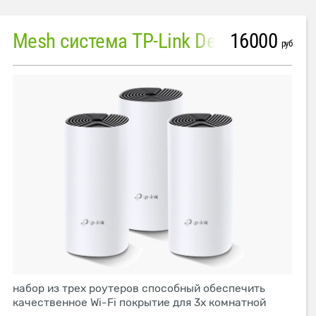
16000
Mesh система TP-Link Deco M4 (3 устройства)
руб
набор из трех роутеров способный обеспечить
качественное Wi-Fi покрытие для 3х комнатной