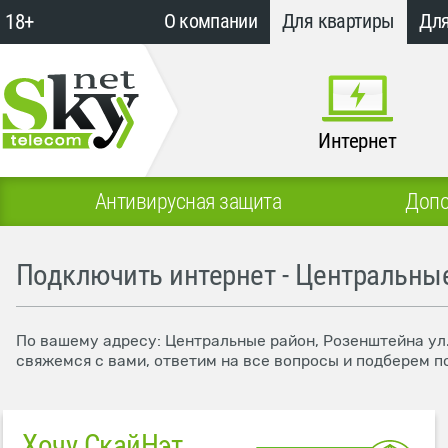
18+
О компании
Для квартиры
Для
Интернет
Антивирусная защита
Допо
Подключить интернет - Центральные
По вашему адресу: Центральные район, Розенштейна ул.
свяжемся с вами, ответим на все вопросы и подберем п
Хочу СкайНэт