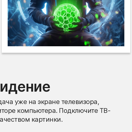
видение
ача уже на экране телевизора,
иторе компьютера. Подключите ТВ-
ачеством картинки.