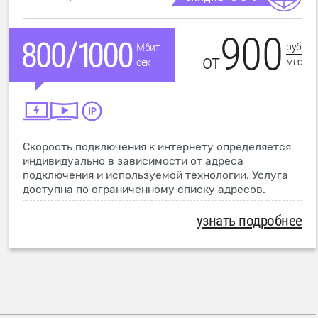
900
руб
Мбит
от
мес
сек
Скорость подключения к интернету определяется
индивидуально в зависимости от адреса
подключения и используемой технологии. Услуга
доступна по ограниченному списку адресов.
узнать подробнее