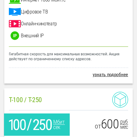
Цифровое ТВ
Онлайн-кинотеатр
Внешний IP
Гигабитная скорость для максимальных возможностей. Акция
действует по ограниченному списку адресов.
узнать подробнее
T-100 / T-250
600
руб
Мбит
от
мес
сек