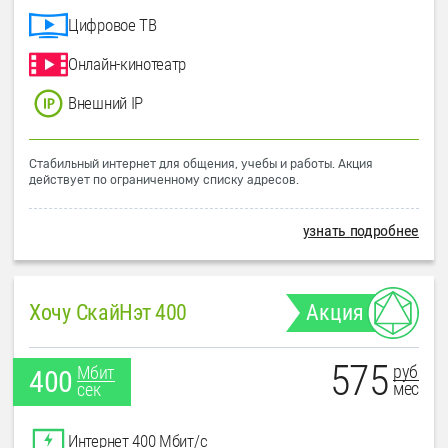
Цифровое ТВ
Онлайн-кинотеатр
Внешний IP
Стабильный интернет для общения, учебы и работы. Акция
действует по ограниченному списку адресов.
узнать подробнее
Хочу СкайНэт 400
Акция
575
руб
Мбит
400
мес
сек
Интернет 400 Мбит/с