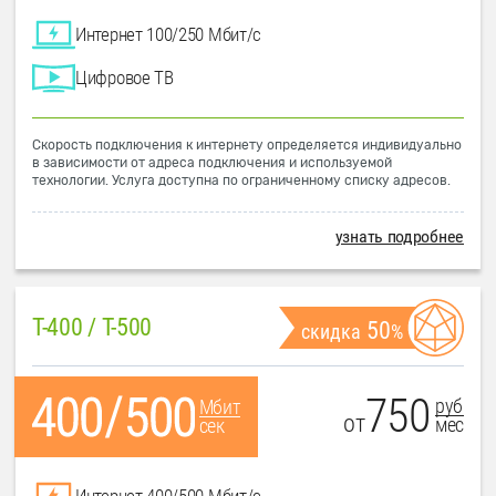
Интернет 100/250 Мбит/с
Цифровое ТВ
Скорость подключения к интернету определяется индивидуально
в зависимости от адреса подключения и используемой
технологии. Услуга доступна по ограниченному списку адресов.
узнать подробнее
T-400 / T-500
50
скидка
%
750
руб
Мбит
от
мес
сек
Интернет 400/500 Мбит/с