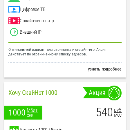
Цифровое ТВ
Онлайн-кинотеатр
Внешний IP
Оптимальный вариант для стриминга и онлайн-игр. Акция
действует по ограниченному списку адресов.
узнать подробнее
Хочу СкайНэт 1000
Акция
540
руб
Мбит
1000
мес
сек
Интернет 1000 Мбит/с