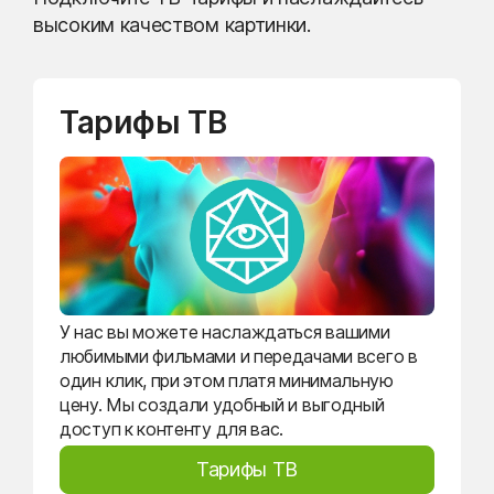
высоким качеством картинки.
Тарифы ТВ
У нас вы можете наслаждаться вашими
любимыми фильмами и передачами всего в
один клик, при этом платя минимальную
цену. Мы создали удобный и выгодный
доступ к контенту для вас.
Тарифы ТВ