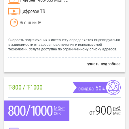
Цифровое ТВ
Внешний IP
Скорость подключения к интернету определяется индивидуально
в зависимости от адреса подключения и используемой
технологии. Услуга доступна по ограниченному списку адресов.
узнать подробнее
T-800 / T-1000
50
скидка
%
900
руб
Мбит
от
мес
сек