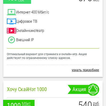
Интернет 400 Мбит/с
Цифровое ТВ
Онлайн-кинотеатр
Внешний IP
Оптимальный вариант для стриминга и онлайн-игр. Акция
действует по ограниченному списку адресов.
узнать подробнее
Хочу СкайНэт 1000
Акция
540
руб
Мбит
1000