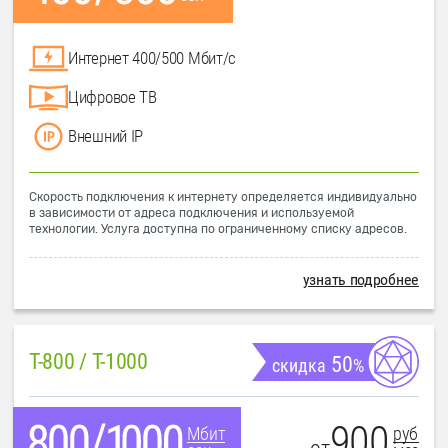
Интернет 400/500 Мбит/с
Цифровое ТВ
Внешний IP
Скорость подключения к интернету определяется индивидуально
в зависимости от адреса подключения и используемой
технологии. Услуга доступна по ограниченному списку адресов.
узнать подробнее
T-800 / T-1000
50
скидка
%
900
руб
Мбит