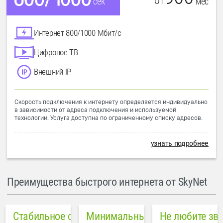
от
мес
сек
Интернет 800/1000 Мбит/с
Цифровое ТВ
Внешний IP
Скорость подключения к интернету определяется индивидуально
в зависимости от адреса подключения и используемой
технологии. Услуга доступна по ограниченному списку адресов.
узнать подробнее
Преимущества быстрого интернета от SkyNet
Стабильное соединение
Минимальный пинг в городе
Не любите зв