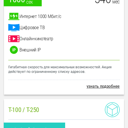
мес
сек
Интернет 1000 Мбит/с
Цифровое ТВ
Онлайн-кинотеатр
Внешний IP
Гигабитная скорость для максимальных возможностей. Акция
действует по ограниченному списку адресов.
узнать подробнее
T-100 / T-250