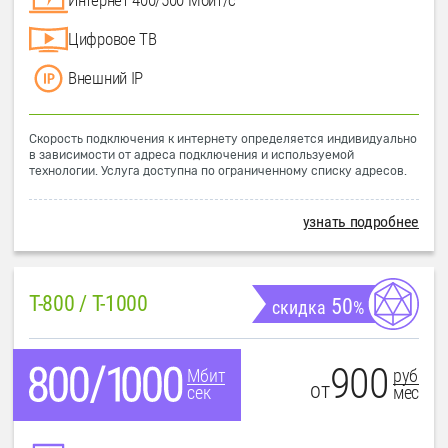
Цифровое ТВ
Внешний IP
Скорость подключения к интернету определяется индивидуально
в зависимости от адреса подключения и используемой
технологии. Услуга доступна по ограниченному списку адресов.
узнать подробнее
T-800 / T-1000
50
скидка
%
900
руб
Мбит
от
мес
сек