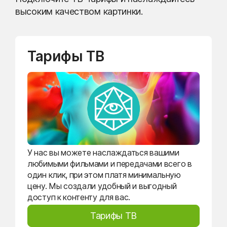
высоким качеством картинки.
Тарифы ТВ
У нас вы можете наслаждаться вашими
любимыми фильмами и передачами всего в
один клик, при этом платя минимальную
цену. Мы создали удобный и выгодный
доступ к контенту для вас.
Тарифы ТВ