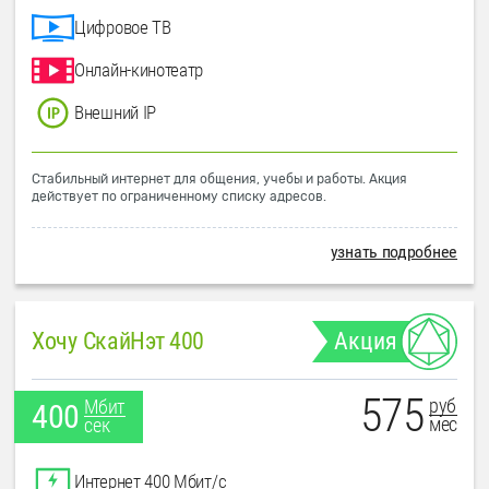
Цифровое ТВ
Онлайн-кинотеатр
Внешний IP
Стабильный интернет для общения, учебы и работы. Акция
действует по ограниченному списку адресов.
узнать подробнее
Хочу СкайНэт 400
Акция
575
руб
Мбит
400
мес
сек
Интернет 400 Мбит/с