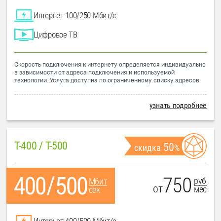
Интернет 100/250 Мбит/с
Цифровое ТВ
Скорость подключения к интернету определяется индивидуально
в зависимости от адреса подключения и используемой
технологии. Услуга доступна по ограниченному списку адресов.
узнать подробнее
T-400 / T-500
50
скидка
%
750
руб
Мбит
от
мес
сек
Интернет 400/500 Мбит/с