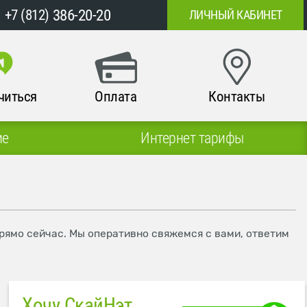
386-20-20
+7 (812)
ЛИЧНЫЙ КАБИНЕТ
читься
Оплата
Контакты
ие
Интернет тарифы
прямо сейчас. Мы оперативно свяжемся с вами, ответим
Хочу СкайНэт