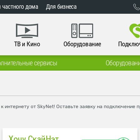
 частного дома
Для бизнеса
ТВ и Кино
Оборудование
Подклю
лнительные сервисы
Оборудован
 к интернету от SkyNet! Оставьте заявку на подключение 
Хочу СкайНэт