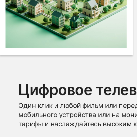
Цифровое теле
Один клик и любой фильм или перед
мобильного устройства или на мон
тарифы и наслаждайтесь высоким к