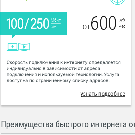
600
руб
Мбит
от
мес
сек
Скорость подключения к интернету определяется
индивидуально в зависимости от адреса
подключения и используемой технологии. Услуга
доступна по ограниченному списку адресов.
узнать подробнее
Преимущества быстрого интернета от