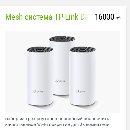
16000
Mesh система TP-Link Deco M4 (3 устройства)
руб
набор из трех роутеров способный обеспечить
качественное Wi-Fi покрытие для 3х комнатной