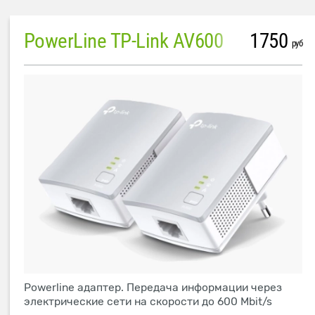
PowerLine TP-Link AV600
1750
руб
Powerline адаптер. Передача информации через
электрические сети на скорости до 600 Mbit/s