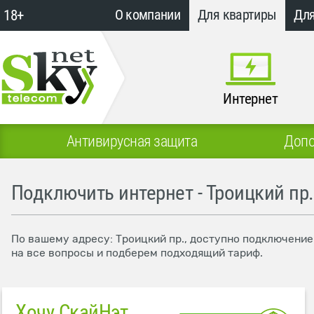
18+
О компании
Для квартиры
Для
Интернет
Антивирусная защита
Допо
Подключить интернет - Троицкий пр.
По вашему адресу: Троицкий пр., доступно подключение
на все вопросы и подберем подходящий тариф.
Хочу СкайНэт