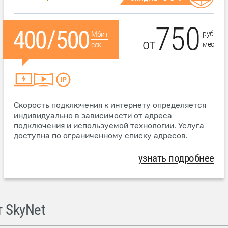
750
руб
Мбит
от
мес
сек
Скорость подключения к интернету определяется
индивидуально в зависимости от адреса
подключения и используемой технологии. Услуга
доступна по ограниченному списку адресов.
узнать подробнее
 SkyNet