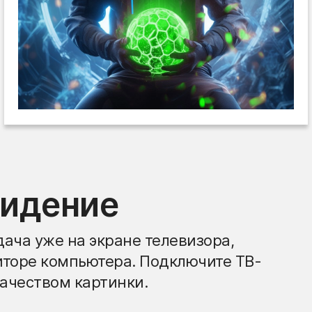
видение
ача уже на экране телевизора,
иторе компьютера. Подключите ТВ-
ачеством картинки.