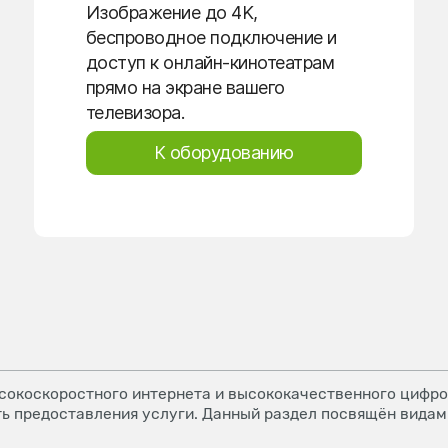
Изображение до 4K,
беспроводное подключение и
доступ к онлайн-кинотеатрам
прямо на экране вашего
телевизора.
К оборудованию
окоскоростного интернета и высококачественного цифров
ь предоставления услуги. Данный раздел посвящён видам