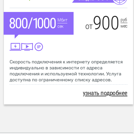
900
руб
Мбит
от
мес
сек
Скорость подключения к интернету определяется
индивидуально в зависимости от адреса
подключения и используемой технологии. Услуга
доступна по ограниченному списку адресов.
узнать подробнее