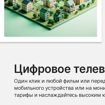
Цифровое теле
Один клик и любой фильм или перед
мобильного устройства или на мон
тарифы и наслаждайтесь высоким к