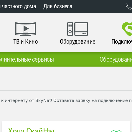
 частного дома
Для бизнеса
ТВ и Кино
Оборудование
Подклю
лнительные сервисы
Оборудован
.
 к интернету от SkyNet! Оставьте заявку на подключение 
Хочу СкайНэт