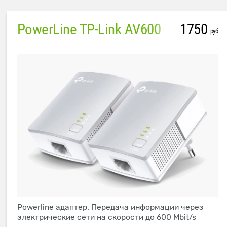
PowerLine TP-Link AV600
1750
руб
Powerline адаптер. Передача информации через
электрические сети на скорости до 600 Mbit/s