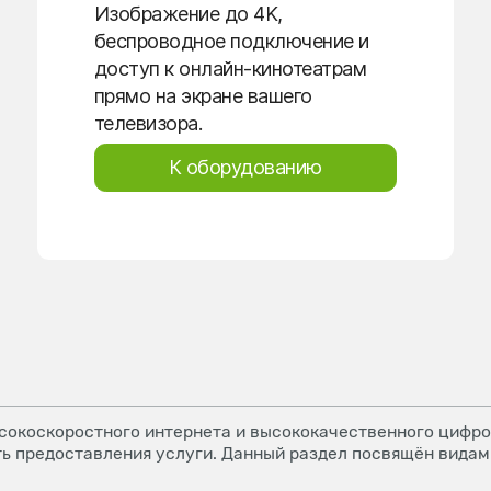
Изображение до 4K,
беспроводное подключение и
доступ к онлайн-кинотеатрам
прямо на экране вашего
телевизора.
К оборудованию
окоскоростного интернета и высококачественного цифров
ь предоставления услуги. Данный раздел посвящён видам