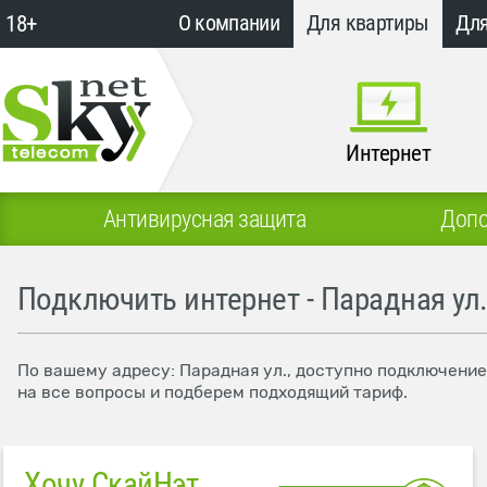
18+
О компании
Для квартиры
Для
Интернет
Антивирусная защита
Допо
Подключить интернет - Парадная ул
По вашему адресу: Парадная ул., доступно подключение
на все вопросы и подберем подходящий тариф.
Хочу СкайНэт