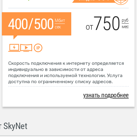
750
руб
Мбит
от
мес
сек
Скорость подключения к интернету определяется
индивидуально в зависимости от адреса
подключения и используемой технологии. Услуга
доступна по ограниченному списку адресов.
узнать подробнее
 SkyNet