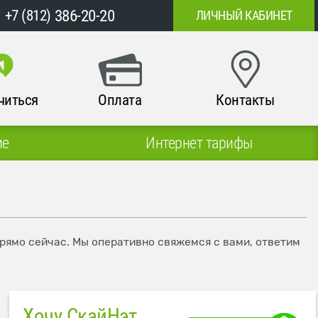
386-20-20
+7 (812)
ЛИЧНЫЙ КАБИНЕТ
читься
Оплата
Контакты
ие
Интернет тарифы
прямо сейчас. Мы оперативно свяжемся с вами, ответим
Хочу СкайНэт