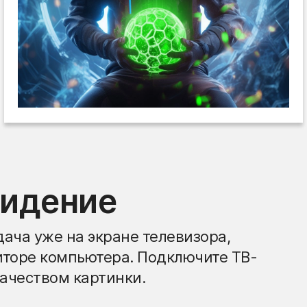
видение
ача уже на экране телевизора,
иторе компьютера. Подключите ТВ-
ачеством картинки.