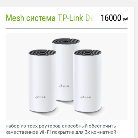
16000
Mesh система TP-Link Deco M4 (3 устройства)
руб
набор из трех роутеров способный обеспечить
качественное Wi-Fi покрытие для 3х комнатной