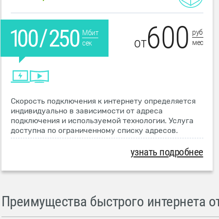
600
руб
Мбит
от
мес
сек
Скорость подключения к интернету определяется
индивидуально в зависимости от адреса
подключения и используемой технологии. Услуга
доступна по ограниченному списку адресов.
узнать подробнее
Преимущества быстрого интернета от