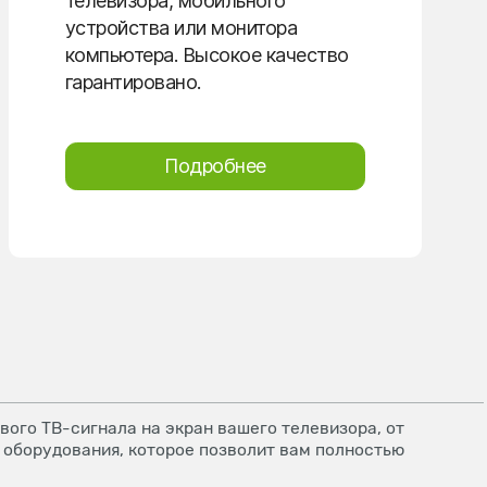
телевизора, мобильного
устройства или монитора
компьютера. Высокое качество
гарантировано.
Подробнее
ого ТВ-сигнала на экран вашего телевизора, от
 оборудования, которое позволит вам полностью