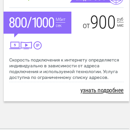
900
руб
Мбит
от
мес
сек
Скорость подключения к интернету определяется
индивидуально в зависимости от адреса
подключения и используемой технологии. Услуга
доступна по ограниченному списку адресов.
узнать подробнее