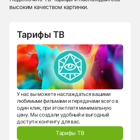
высоким качеством картинки.
Тарифы ТВ
У нас вы можете наслаждаться вашими
любимыми фильмами и передачами всего в
один клик, при этом платя минимальную
цену. Мы создали удобный и выгодный
доступ к контенту для вас.
Тарифы ТВ