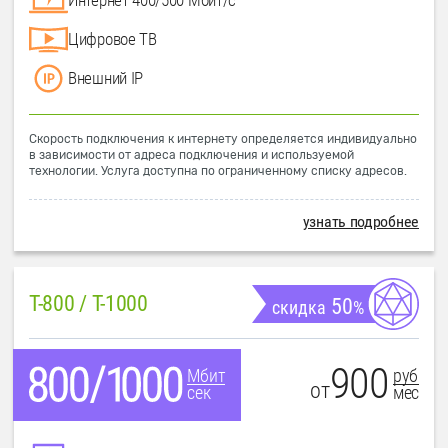
Цифровое ТВ
Внешний IP
Скорость подключения к интернету определяется индивидуально
в зависимости от адреса подключения и используемой
технологии. Услуга доступна по ограниченному списку адресов.
узнать подробнее
T-800 / T-1000
50
скидка
%
900
руб
Мбит
от
мес
сек