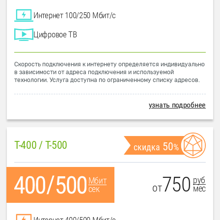
Интернет 100/250 Мбит/с
Цифровое ТВ
Скорость подключения к интернету определяется индивидуально
в зависимости от адреса подключения и используемой
технологии. Услуга доступна по ограниченному списку адресов.
узнать подробнее
T-400 / T-500
50
скидка
%
750
руб
Мбит
от
мес
сек
Интернет 400/500 Мбит/с