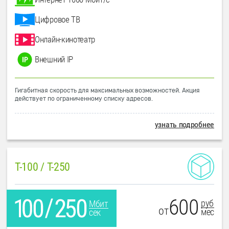
Цифровое ТВ
Онлайн-кинотеатр
Внешний IP
Гигабитная скорость для максимальных возможностей. Акция
действует по ограниченному списку адресов.
узнать подробнее
T-100 / T-250
600
руб
Мбит
от
мес
сек