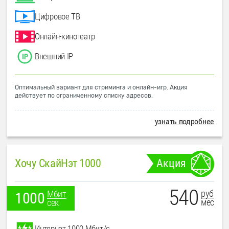
Цифровое ТВ
Онлайн-кинотеатр
Внешний IP
Оптимальный вариант для стриминга и онлайн-игр. Акция
действует по ограниченному списку адресов.
узнать подробнее
Хочу СкайНэт 1000
Акция
540
руб
Мбит
1000
мес
сек
Интернет 1000 Мбит/с