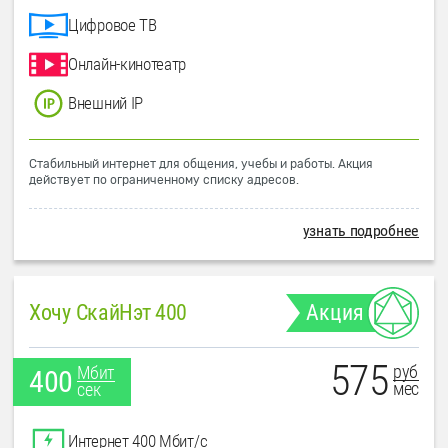
Цифровое ТВ
Онлайн-кинотеатр
Внешний IP
Стабильный интернет для общения, учебы и работы. Акция
действует по ограниченному списку адресов.
узнать подробнее
Хочу СкайНэт 400
Акция
575
руб
Мбит
400
мес
сек
Интернет 400 Мбит/с