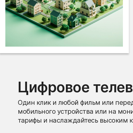
Цифровое теле
Один клик и любой фильм или перед
мобильного устройства или на мон
тарифы и наслаждайтесь высоким к