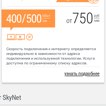
750
руб
Мбит
от
мес
сек
Скорость подключения к интернету определяется
индивидуально в зависимости от адреса
подключения и используемой технологии. Услуга
доступна по ограниченному списку адресов.
узнать подробнее
 SkyNet