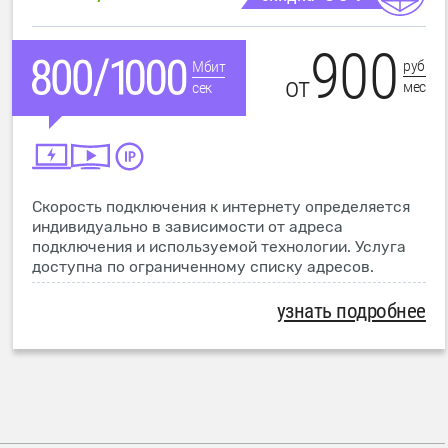
900
руб
Мбит
от
мес
сек
Скорость подключения к интернету определяется
индивидуально в зависимости от адреса
подключения и используемой технологии. Услуга
доступна по ограниченному списку адресов.
узнать подробнее