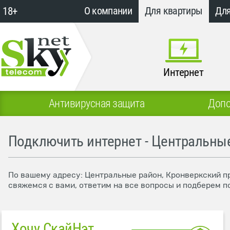
18+
О компании
Для квартиры
Для
Интернет
Антивирусная защита
Допо
Подключить интернет - Центральные
По вашему адресу: Центральные район, Кронверкский пр
свяжемся с вами, ответим на все вопросы и подберем п
Хочу СкайНэт