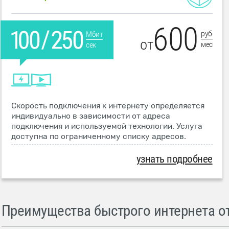
600
руб
Мбит
от
мес
сек
Скорость подключения к интернету определяется
индивидуально в зависимости от адреса
подключения и используемой технологии. Услуга
доступна по ограниченному списку адресов.
узнать подробнее
Преимущества быстрого интернета от