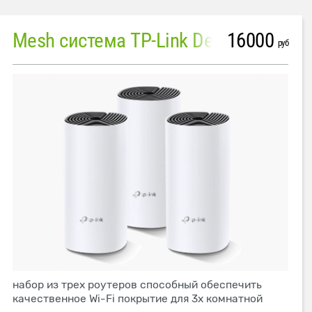
16000
Mesh система TP-Link Deco M4 (3 устройства)
руб
набор из трех роутеров способный обеспечить
качественное Wi-Fi покрытие для 3х комнатной