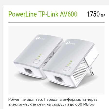
PowerLine TP-Link AV600
1750
руб
Powerline адаптер. Передача информации через
электрические сети на скорости до 600 Mbit/s