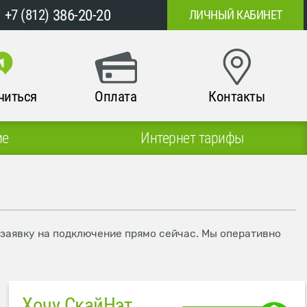
386-20-20
+7 (812)
ЛИЧНЫЙ КАБИНЕТ
читься
Оплата
Контакты
ие
Интернет тарифы
 заявку на подключение прямо сейчас. Мы оперативно
Хочу СкайНэт