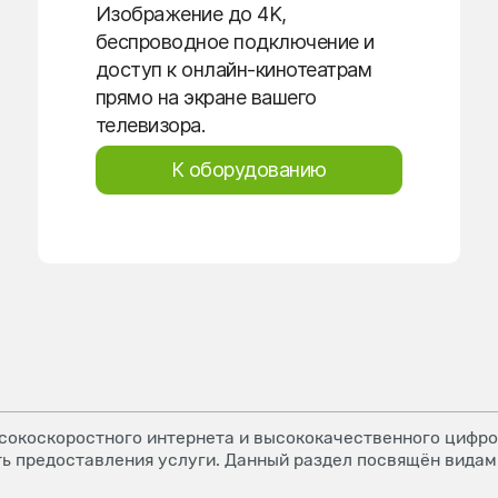
Изображение до 4K,
беспроводное подключение и
доступ к онлайн-кинотеатрам
прямо на экране вашего
телевизора.
К оборудованию
окоскоростного интернета и высококачественного цифров
ь предоставления услуги. Данный раздел посвящён видам