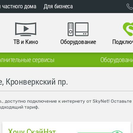
 частного дома
Для бизнеса
ТВ и Кино
Оборудование
Подклю
лнительные сервисы
Оборудован
, Кронверкский пр.
., доступно подключение к интернету от SkyNet! Оставьте
одходящий тариф.
Хочу СкайНэт