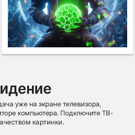
видение
ача уже на экране телевизора,
иторе компьютера. Подключите ТВ-
ачеством картинки.