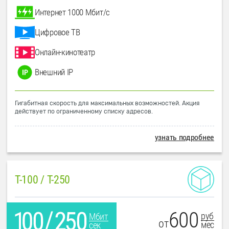
Интернет 1000 Мбит/с
Цифровое ТВ
Онлайн-кинотеатр
Внешний IP
Гигабитная скорость для максимальных возможностей. Акция
действует по ограниченному списку адресов.
узнать подробнее
T-100 / T-250
600
руб
Мбит
от
мес
сек