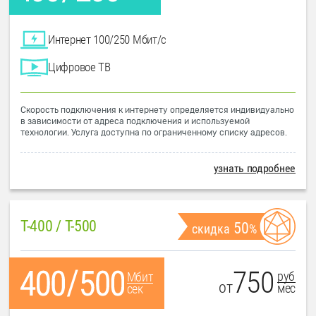
Интернет 100/250 Мбит/с
Цифровое ТВ
Скорость подключения к интернету определяется индивидуально
в зависимости от адреса подключения и используемой
технологии. Услуга доступна по ограниченному списку адресов.
узнать подробнее
T-400 / T-500
50
скидка
%
750
руб
Мбит
от
мес
сек