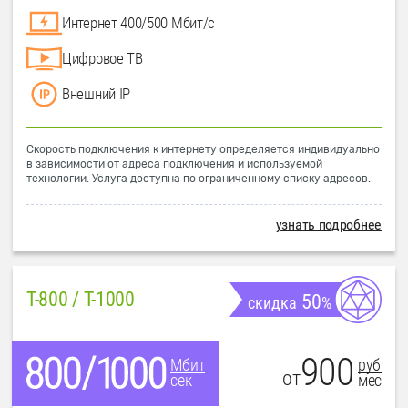
Интернет 400/500 Мбит/с
Цифровое ТВ
Внешний IP
Скорость подключения к интернету определяется индивидуально
в зависимости от адреса подключения и используемой
технологии. Услуга доступна по ограниченному списку адресов.
узнать подробнее
T-800 / T-1000
50
скидка
%
900
руб
Мбит
от
мес
сек