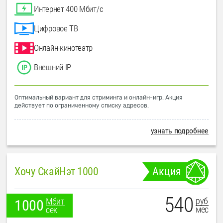
Интернет 400 Мбит/с
Цифровое ТВ
Онлайн-кинотеатр
Внешний IP
Оптимальный вариант для стриминга и онлайн-игр. Акция
действует по ограниченному списку адресов.
узнать подробнее
Хочу СкайНэт 1000
Акция
540
руб
Мбит
1000
мес
сек