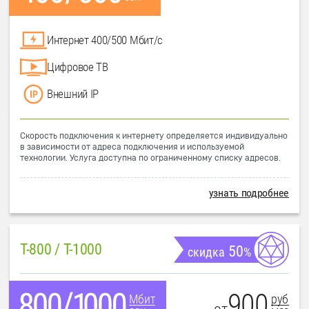
Интернет 400/500 Мбит/с
Цифровое ТВ
Внешний IP
Скорость подключения к интернету определяется индивидуально
в зависимости от адреса подключения и используемой
технологии. Услуга доступна по ограниченному списку адресов.
узнать подробнее
T-800 / T-1000
50
скидка
%
900
руб
Мбит