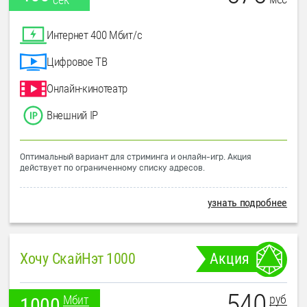
Интернет 400 Мбит/с
Цифровое ТВ
Онлайн-кинотеатр
Внешний IP
Оптимальный вариант для стриминга и онлайн-игр. Акция
действует по ограниченному списку адресов.
узнать подробнее
Хочу СкайНэт 1000
Акция
540
руб
Мбит
1000