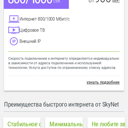
от
мес
сек
Интернет 800/1000 Мбит/с
Цифровое ТВ
Внешний IP
Скорость подключения к интернету определяется индивидуально
в зависимости от адреса подключения и используемой
технологии. Услуга доступна по ограниченному списку адресов.
узнать подробнее
Преимущества быстрого интернета от SkyNet
Стабильное соединение
Минимальный пинг в городе
Не любите зв