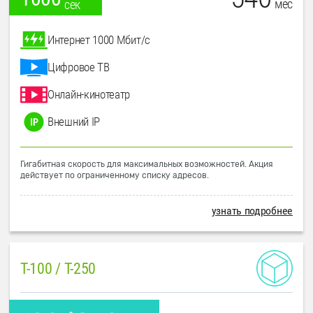
мес
сек
Интернет 1000 Мбит/с
Цифровое ТВ
Онлайн-кинотеатр
Внешний IP
Гигабитная скорость для максимальных возможностей. Акция
действует по ограниченному списку адресов.
узнать подробнее
T-100 / T-250