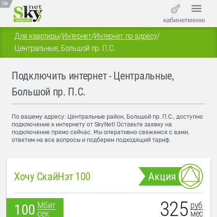
18+
кабинет
меню
Для квартиры
/
Интернет
/
Интернет по адресу
/
Центральные, Большой пр. П.С.
Подключить интернет - Центральные,
Большой пр. П.С.
По вашему адресу: Центральные район, Большой пр. П.С., доступно
подключение к интернету от SkyNet! Оставьте заявку на
подключение прямо сейчас. Мы оперативно свяжемся с вами,
ответим на все вопросы и подберем подходящий тариф.
Хочу СкайНэт 100
Акция
325
руб
Мбит
100
мес
сек