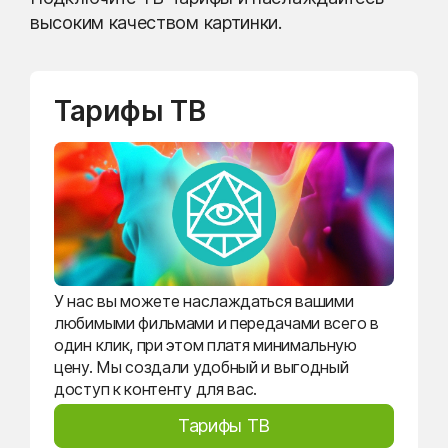
высоким качеством картинки.
Тарифы ТВ
У нас вы можете наслаждаться вашими
любимыми фильмами и передачами всего в
один клик, при этом платя минимальную
цену. Мы создали удобный и выгодный
доступ к контенту для вас.
Тарифы ТВ