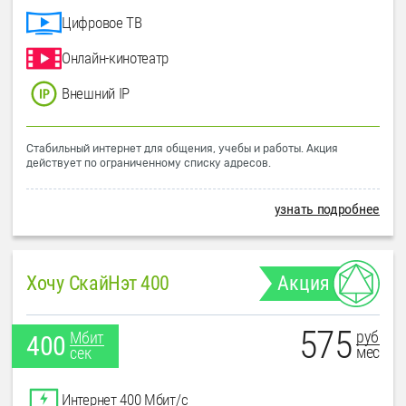
Цифровое ТВ
Онлайн-кинотеатр
Внешний IP
Стабильный интернет для общения, учебы и работы. Акция
действует по ограниченному списку адресов.
узнать подробнее
Хочу СкайНэт 400
Акция
575
руб
Мбит
400
мес
сек
Интернет 400 Мбит/с