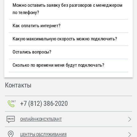
Можно оставить заявку без разговоров с менеджером
по телефону?
Как оплатить интернет?
Какую максимальную скорость можно подключить?
Остались вопросы?
Сколько по времени меня будут подключать?
Контакты
+7 (812) 386-2020
ОНЛАЙН-КОНСУЛЬТАНТ
ЦЕНТРЫ ОБСЛУЖИВАНИЯ