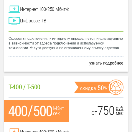
Интернет 100/250 Мбит/с
Цифровое ТВ
Скорость подключения к интернету определяется индивидуально
в зависимости от адреса подключения и используемой
технологии. Услуга доступна по ограниченному списку адресов.
узнать подробнее
T-400 / T-500
50
скидка
%
750
руб
Мбит
от
мес
сек
Интернет 400/500 Мбит/с