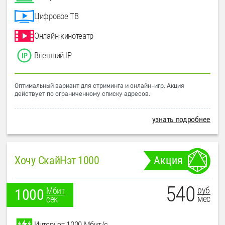
Цифровое ТВ
Онлайн-кинотеатр
Внешний IP
Оптимальный вариант для стриминга и онлайн-игр. Акция
действует по ограниченному списку адресов.
узнать подробнее
Хочу СкайНэт 1000
Акция
540
руб
Мбит
1000
мес
сек
Интернет 1000 Мбит/с