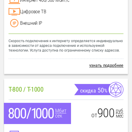
Цифровое ТВ
Внешний IP
Скорость подключения к интернету определяется индивидуально
в зависимости от адреса подключения и используемой
технологии. Услуга доступна по ограниченному списку адресов.
узнать подробнее
T-800 / T-1000
50
скидка
%
900
руб
Мбит
от
мес
сек