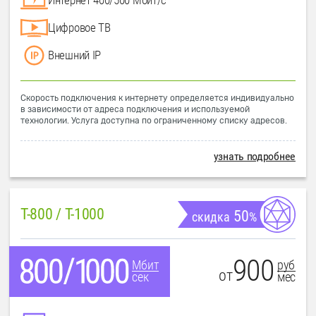
Цифровое ТВ
Внешний IP
Скорость подключения к интернету определяется индивидуально
в зависимости от адреса подключения и используемой
технологии. Услуга доступна по ограниченному списку адресов.
узнать подробнее
T-800 / T-1000
50
скидка
%
900
руб
Мбит
от
мес
сек