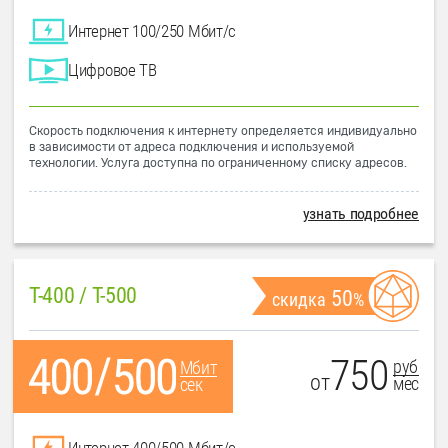
Интернет 100/250 Мбит/с
Цифровое ТВ
Скорость подключения к интернету определяется индивидуально
в зависимости от адреса подключения и используемой
технологии. Услуга доступна по ограниченному списку адресов.
узнать подробнее
T-400 / T-500
50
скидка
%
750
руб
Мбит
от
мес
сек
Интернет 400/500 Мбит/с