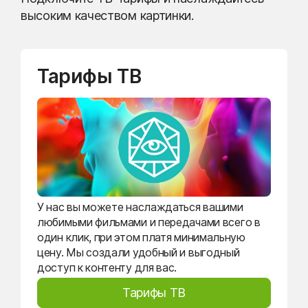
высоким качеством картинки.
Тарифы ТВ
У нас вы можете наслаждаться вашими
любимыми фильмами и передачами всего в
один клик, при этом платя минимальную
цену. Мы создали удобный и выгодный
доступ к контенту для вас.
Тарифы ТВ