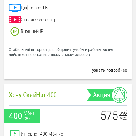
Цифровое ТВ
Онлайн-кинотеатр
Внешний IP
Стабильный интернет для общения, учебы и работы. Акция
действует по ограниченному списку адресов.
узнать подробнее
Хочу СкайНэт 400
Акция
575
руб
Мбит
400
мес
сек
Интернет 400 Мбит/с