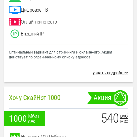
Цифровое ТВ
Онлайн-кинотеатр
Внешний IP
Оптимальный вариант для стриминга и онлайн-игр. Акция
действует по ограниченному списку адресов.
узнать подробнее
Хочу СкайНэт 1000
Акция
540
руб
Мбит
1000
мес
сек
Интернет 1000 Мбит/с