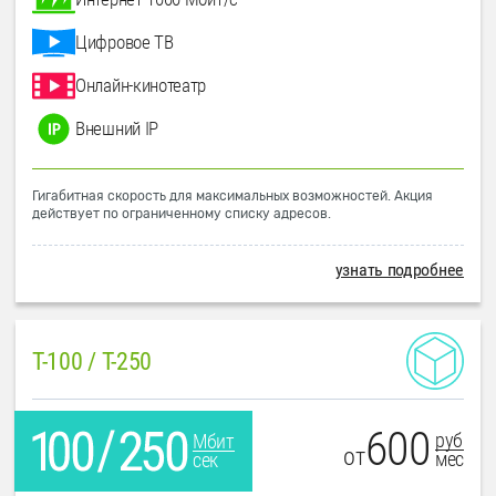
Цифровое ТВ
Онлайн-кинотеатр
Внешний IP
Гигабитная скорость для максимальных возможностей. Акция
действует по ограниченному списку адресов.
узнать подробнее
T-100 / T-250
600
руб
Мбит
от
мес
сек