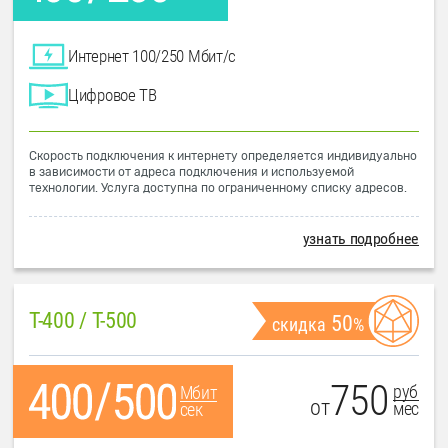
Интернет 100/250 Мбит/с
Цифровое ТВ
Скорость подключения к интернету определяется индивидуально
в зависимости от адреса подключения и используемой
технологии. Услуга доступна по ограниченному списку адресов.
узнать подробнее
T-400 / T-500
50
скидка
%
750
руб
Мбит
от
мес
сек