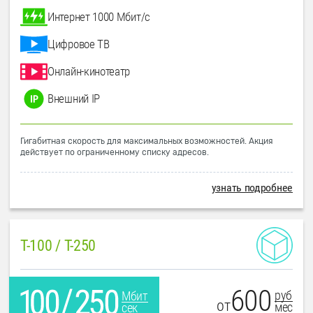
Интернет 1000 Мбит/с
Цифровое ТВ
Онлайн-кинотеатр
Внешний IP
Гигабитная скорость для максимальных возможностей. Акция
действует по ограниченному списку адресов.
узнать подробнее
T-100 / T-250
600
руб
Мбит
от
мес
сек