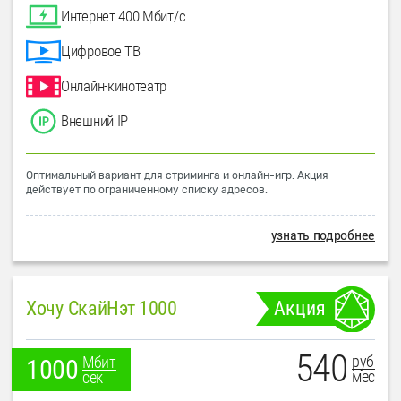
Интернет 400 Мбит/с
Цифровое ТВ
Онлайн-кинотеатр
Внешний IP
Оптимальный вариант для стриминга и онлайн-игр. Акция
действует по ограниченному списку адресов.
узнать подробнее
Хочу СкайНэт 1000
Акция
540
руб
Мбит
1000
мес
сек