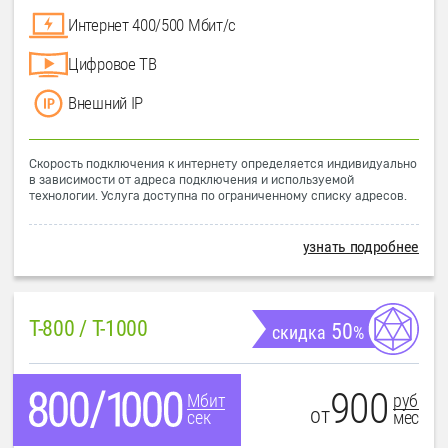
Интернет 400/500 Мбит/с
Цифровое ТВ
Внешний IP
Скорость подключения к интернету определяется индивидуально
в зависимости от адреса подключения и используемой
технологии. Услуга доступна по ограниченному списку адресов.
узнать подробнее
T-800 / T-1000
50
скидка
%
900
руб
Мбит
от
мес
сек