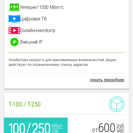
Интернет 1000 Мбит/с
Цифровое ТВ
Онлайн-кинотеатр
Внешний IP
Гигабитная скорость для максимальных возможностей. Акция
действует по ограниченному списку адресов.
узнать подробнее
T-100 / T-250
600
руб
Мбит
от
мес
сек