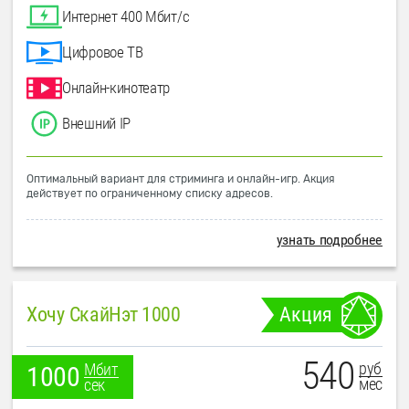
Интернет 400 Мбит/с
Цифровое ТВ
Онлайн-кинотеатр
Внешний IP
Оптимальный вариант для стриминга и онлайн-игр. Акция
действует по ограниченному списку адресов.
узнать подробнее
Хочу СкайНэт 1000
Акция
540
руб
Мбит
1000
мес
сек