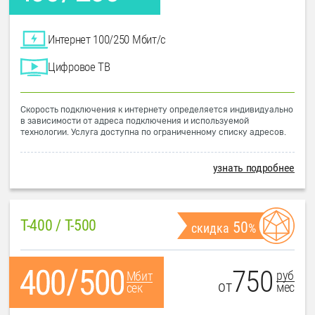
Интернет 100/250 Мбит/с
Цифровое ТВ
Скорость подключения к интернету определяется индивидуально
в зависимости от адреса подключения и используемой
технологии. Услуга доступна по ограниченному списку адресов.
узнать подробнее
T-400 / T-500
50
скидка
%
750
руб
Мбит
от
мес
сек