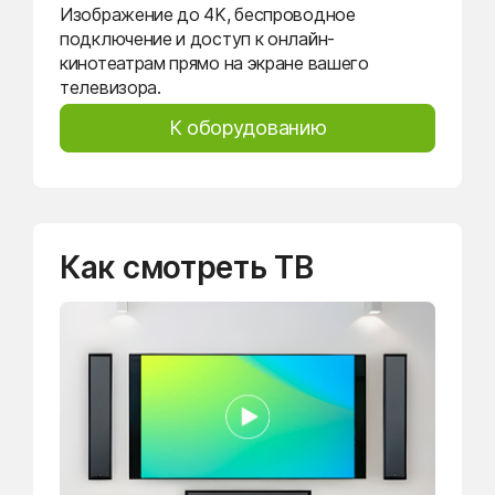
Изображение до 4K, беспроводное
подключение и доступ к онлайн-
кинотеатрам прямо на экране вашего
телевизора.
К оборудованию
Как смотреть ТВ