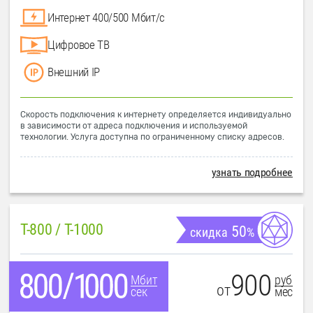
Интернет 400/500 Мбит/с
Цифровое ТВ
Внешний IP
Скорость подключения к интернету определяется индивидуально
в зависимости от адреса подключения и используемой
технологии. Услуга доступна по ограниченному списку адресов.
узнать подробнее
T-800 / T-1000
50
скидка
%
900
руб
Мбит
от
мес
сек