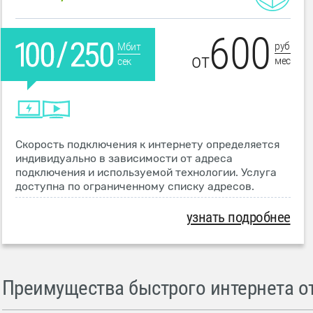
600
руб
Мбит
от
мес
сек
Скорость подключения к интернету определяется
индивидуально в зависимости от адреса
подключения и используемой технологии. Услуга
доступна по ограниченному списку адресов.
узнать подробнее
Преимущества быстрого интернета от