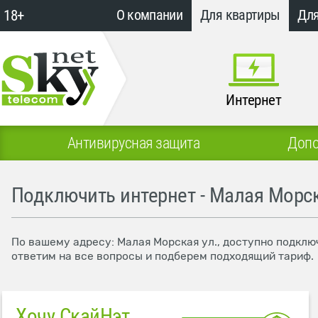
18+
О компании
Для квартиры
Для
Интернет
Антивирусная защита
Допо
Подключить интернет - Малая Морск
По вашему адресу: Малая Морская ул., доступно подклю
ответим на все вопросы и подберем подходящий тариф.
Хочу СкайНэт