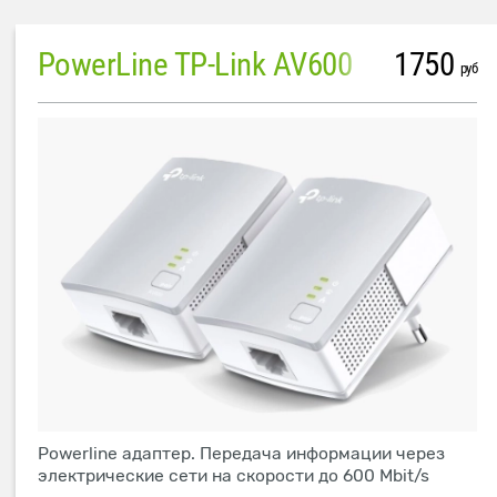
PowerLine TP-Link AV600
1750
руб
Powerline адаптер. Передача информации через
электрические сети на скорости до 600 Mbit/s