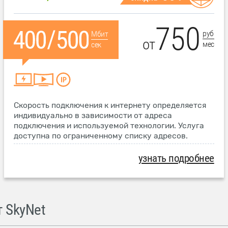
750
руб
Мбит
от
мес
сек
Скорость подключения к интернету определяется
индивидуально в зависимости от адреса
подключения и используемой технологии. Услуга
доступна по ограниченному списку адресов.
узнать подробнее
 SkyNet