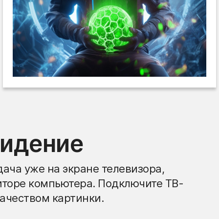
видение
ача уже на экране телевизора,
иторе компьютера. Подключите ТВ-
ачеством картинки.