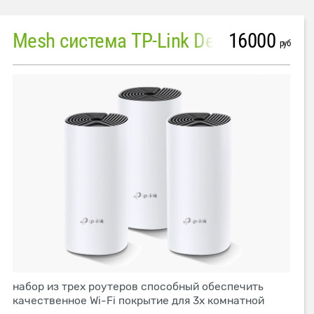
16000
Mesh система TP-Link Deco M4 (3 устройства)
руб
набор из трех роутеров способный обеспечить
качественное Wi-Fi покрытие для 3х комнатной