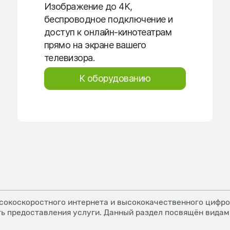
Изображение до 4K,
беспроводное подключение и
доступ к онлайн-кинотеатрам
прямо на экране вашего
телевизора.
К оборудованию
окоскоростного интернета и высококачественного цифров
ь предоставления услуги. Данный раздел посвящён видам