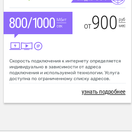
900
руб
Мбит
от
мес
сек
Скорость подключения к интернету определяется
индивидуально в зависимости от адреса
подключения и используемой технологии. Услуга
доступна по ограниченному списку адресов.
узнать подробнее