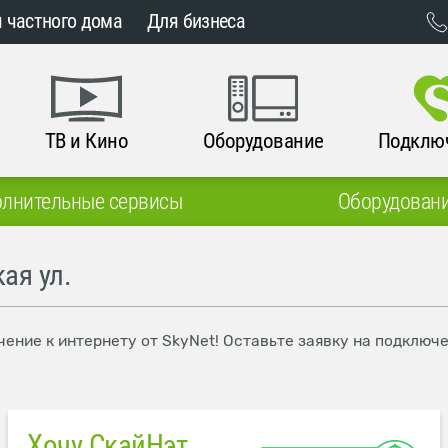
 частного дома
Для бизнеса
ТВ и Кино
Оборудование
Подклю
лнительные сервисы
Оборудован
ая ул.
чение к интернету от SkyNet! Оставьте заявку на подключ
Хочу СкайНэт