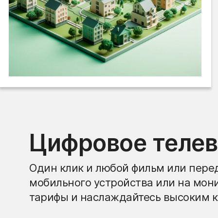
Цифровое теле
Один клик и любой фильм или перед
мобильного устройства или на мон
тарифы и наслаждайтесь высоким к