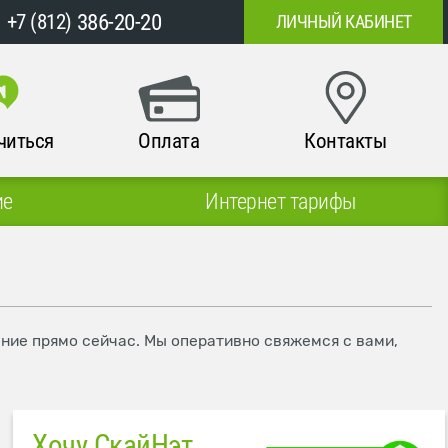
386-20-20
+7 (812)
ЛИЧНЫЙ КАБИНЕТ
читься
Оплата
Контакты
ие
Интернет тарифы
ение прямо сейчас. Мы оперативно свяжемся с вами,
Хочу СкайНэт