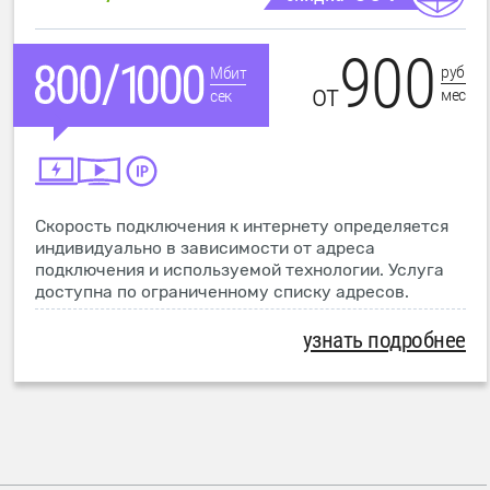
900
руб
Мбит
от
мес
сек
Скорость подключения к интернету определяется
индивидуально в зависимости от адреса
подключения и используемой технологии. Услуга
доступна по ограниченному списку адресов.
узнать подробнее