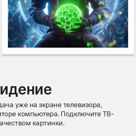
видение
ача уже на экране телевизора,
иторе компьютера. Подключите ТВ-
ачеством картинки.