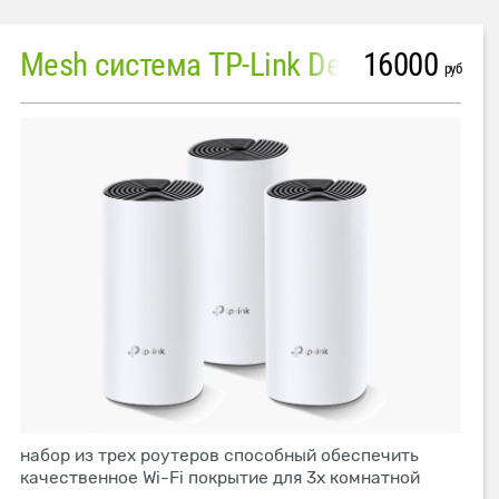
16000
Mesh система TP-Link Deco M4 (3 устройства)
руб
набор из трех роутеров способный обеспечить
качественное Wi-Fi покрытие для 3х комнатной