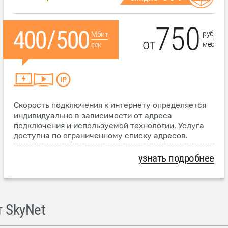
750
руб
Мбит
от
мес
сек
Скорость подключения к интернету определяется
индивидуально в зависимости от адреса
подключения и используемой технологии. Услуга
доступна по ограниченному списку адресов.
узнать подробнее
 SkyNet