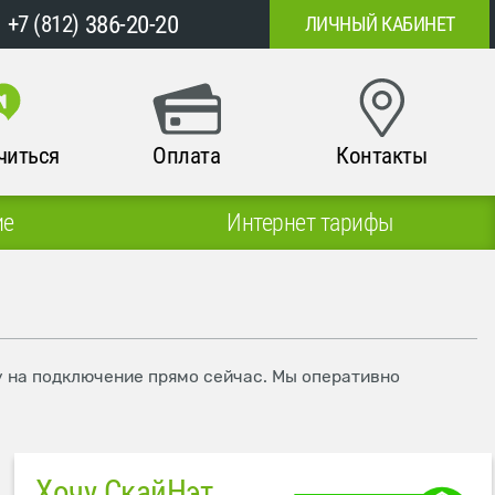
386-20-20
+7 (812)
ЛИЧНЫЙ КАБИНЕТ
читься
Оплата
Контакты
ие
Интернет тарифы
у на подключение прямо сейчас. Мы оперативно
Хочу СкайНэт