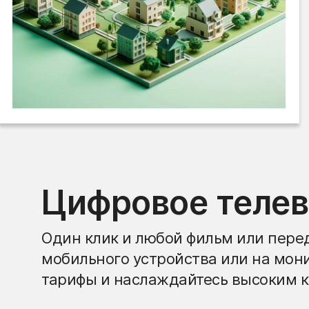
Цифровое теле
Один клик и любой фильм или перед
мобильного устройства или на мон
тарифы и наслаждайтесь высоким к