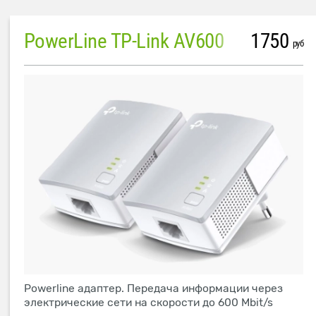
PowerLine TP-Link AV600
1750
руб
Powerline адаптер. Передача информации через
электрические сети на скорости до 600 Mbit/s