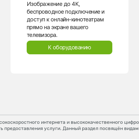
Изображение до 4K,
беспроводное подключение и
доступ к онлайн-кинотеатрам
прямо на экране вашего
телевизора.
К оборудованию
окоскоростного интернета и высококачественного цифров
ь предоставления услуги. Данный раздел посвящён видам