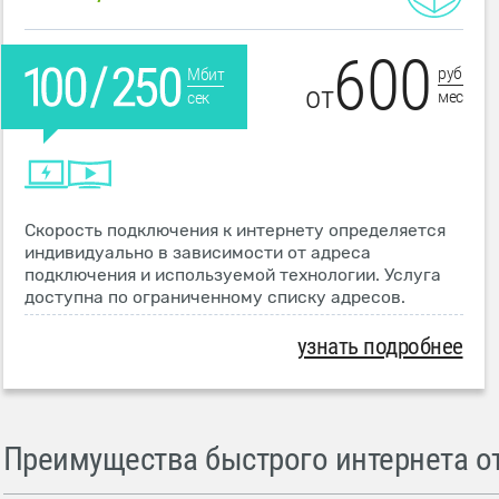
600
руб
Мбит
от
мес
сек
Скорость подключения к интернету определяется
индивидуально в зависимости от адреса
подключения и используемой технологии. Услуга
доступна по ограниченному списку адресов.
узнать подробнее
Преимущества быстрого интернета от