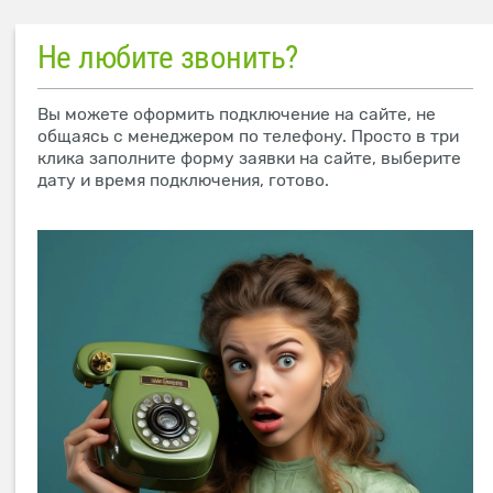
Не любите звонить?
Вы можете оформить подключение на сайте, не
общаясь с менеджером по телефону. Просто в три
клика заполните форму заявки на сайте, выберите
дату и время подключения, готово.