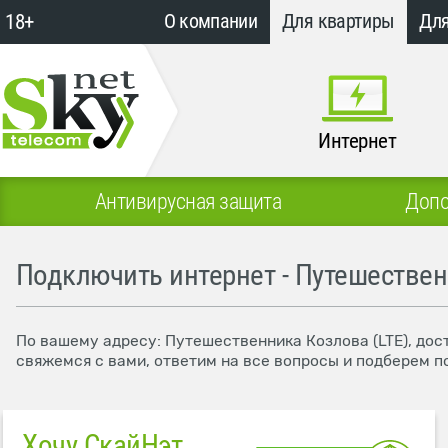
18+
О компании
Для квартиры
Для
Интернет
Антивирусная защита
Допо
Подключить интернет - Путешествен
По вашему адресу: Путешественника Козлова (LTE), дос
свяжемся с вами, ответим на все вопросы и подберем п
Хочу СкайНэт