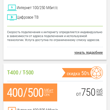
Интернет 100/250 Мбит/с
Цифровое ТВ
Скорость подключения к интернету определяется индивидуально
в зависимости от адреса подключения и используемой
технологии. Услуга доступна по ограниченному списку адресов.
узнать подробнее
T-400 / T-500
50
скидка
%
750
руб
Мбит
от
мес
сек
Интернет 400/500 Мбит/с