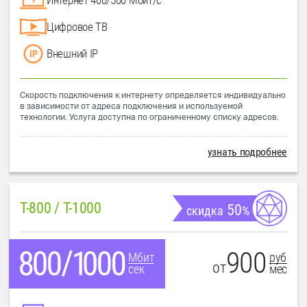
Цифровое ТВ
Внешний IP
Скорость подключения к интернету определяется индивидуально
в зависимости от адреса подключения и используемой
технологии. Услуга доступна по ограниченному списку адресов.
узнать подробнее
T-800 / T-1000
50
скидка
%
900
руб
Мбит
от
мес
сек