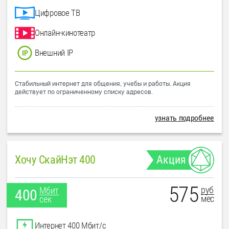
Цифровое ТВ
Онлайн-кинотеатр
Внешний IP
Стабильный интернет для общения, учебы и работы. Акция
действует по ограниченному списку адресов.
узнать подробнее
Хочу СкайНэт 400
Акция
575
руб
Мбит
400
мес
сек
Интернет 400 Мбит/с