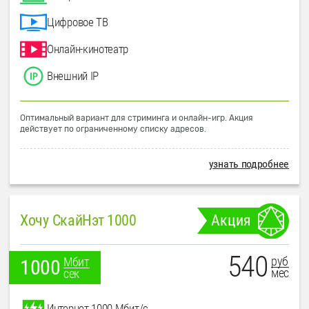
Цифровое ТВ
Онлайн-кинотеатр
Внешний IP
Оптимальный вариант для стриминга и онлайн-игр. Акция
действует по ограниченному списку адресов.
узнать подробнее
Хочу СкайНэт 1000
Акция
540
руб
Мбит
1000
мес
сек
Интернет 1000 Мбит/с