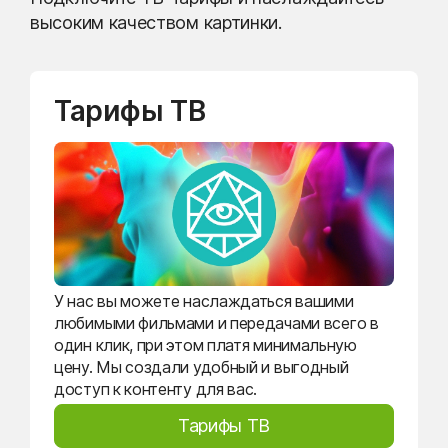
высоким качеством картинки.
Тарифы ТВ
У нас вы можете наслаждаться вашими
любимыми фильмами и передачами всего в
один клик, при этом платя минимальную
цену. Мы создали удобный и выгодный
доступ к контенту для вас.
Тарифы ТВ