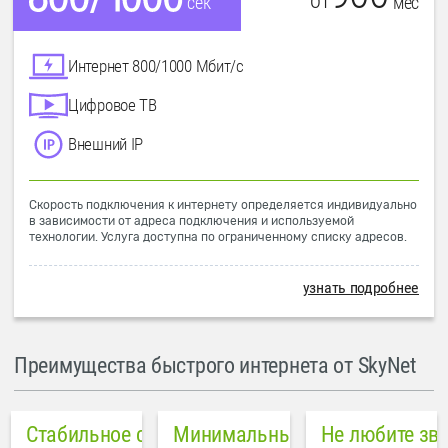
от
мес
сек
Интернет 800/1000 Мбит/с
Цифровое ТВ
Внешний IP
Скорость подключения к интернету определяется индивидуально
в зависимости от адреса подключения и используемой
технологии. Услуга доступна по ограниченному списку адресов.
узнать подробнее
Преимущества быстрого интернета от SkyNet
Стабильное соединение
Минимальный пинг в городе
Не любите зв