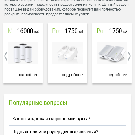
которого зависит надежность предоставления услуги. Данный раздел
посвящён видам оборудования, которое позволит вам полностью
раскрыть возможности предоставляемых услуг.
16000
1750
1750
Mesh система TP-Link Deco M4 (3 устройства)
PowerLine Tenda PH6
PowerLine TP-Link AV600
руб
руб
руб
подробнее
подробнее
подробнее
Популярные вопросы
Как понять, какая скорость мне нужна?
Подойдет ли мой роутер для подключения?