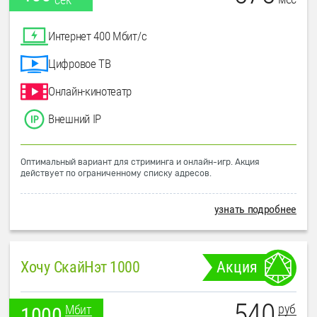
Интернет 400 Мбит/с
Цифровое ТВ
Онлайн-кинотеатр
Внешний IP
Оптимальный вариант для стриминга и онлайн-игр. Акция
действует по ограниченному списку адресов.
узнать подробнее
Хочу СкайНэт 1000
Акция
540
руб
Мбит
1000