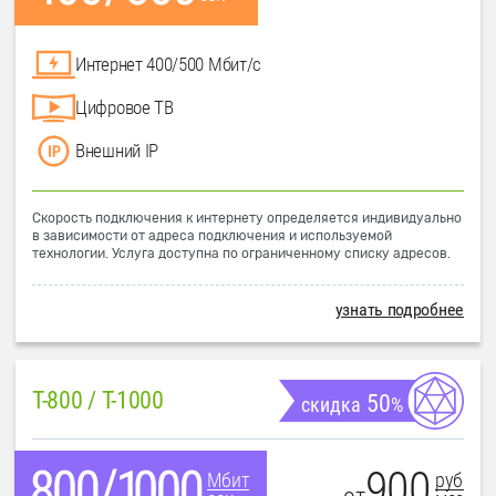
Интернет 400/500 Мбит/с
Цифровое ТВ
Внешний IP
Скорость подключения к интернету определяется индивидуально
в зависимости от адреса подключения и используемой
технологии. Услуга доступна по ограниченному списку адресов.
узнать подробнее
T-800 / T-1000
50
скидка
%
900
руб
Мбит