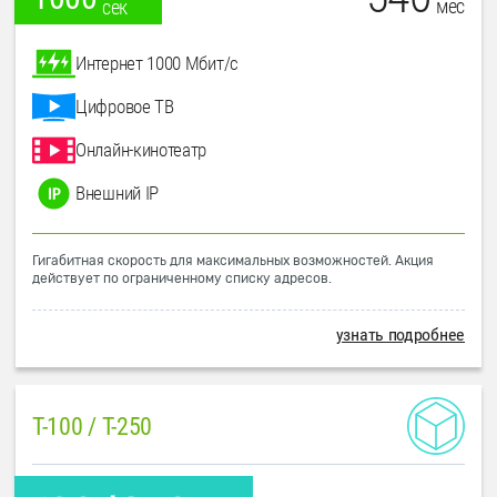
мес
сек
Интернет 1000 Мбит/с
Цифровое ТВ
Онлайн-кинотеатр
Внешний IP
Гигабитная скорость для максимальных возможностей. Акция
действует по ограниченному списку адресов.
узнать подробнее
T-100 / T-250