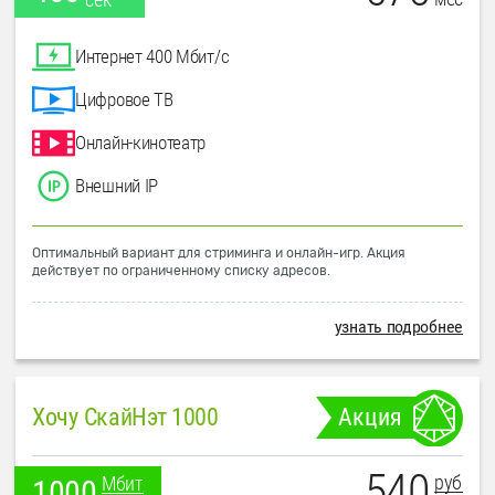
Интернет 400 Мбит/с
Цифровое ТВ
Онлайн-кинотеатр
Внешний IP
Оптимальный вариант для стриминга и онлайн-игр. Акция
действует по ограниченному списку адресов.
узнать подробнее
Хочу СкайНэт 1000
Акция
540
руб
Мбит
1000