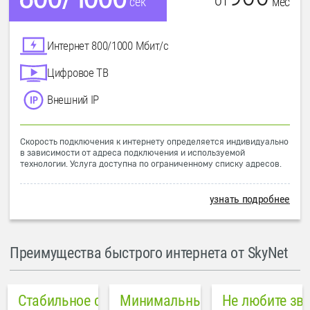
от
мес
сек
Интернет 800/1000 Мбит/с
Цифровое ТВ
Внешний IP
Скорость подключения к интернету определяется индивидуально
в зависимости от адреса подключения и используемой
технологии. Услуга доступна по ограниченному списку адресов.
узнать подробнее
Преимущества быстрого интернета от SkyNet
Стабильное соединение
Минимальный пинг в городе
Не любите зв