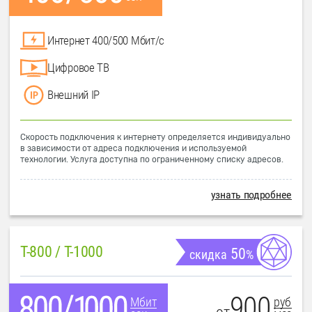
Интернет 400/500 Мбит/с
Цифровое ТВ
Внешний IP
Скорость подключения к интернету определяется индивидуально
в зависимости от адреса подключения и используемой
технологии. Услуга доступна по ограниченному списку адресов.
узнать подробнее
T-800 / T-1000
50
скидка
%
900
руб
Мбит