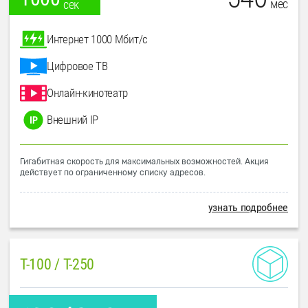
мес
сек
Интернет 1000 Мбит/с
Цифровое ТВ
Онлайн-кинотеатр
Внешний IP
Гигабитная скорость для максимальных возможностей. Акция
действует по ограниченному списку адресов.
узнать подробнее
T-100 / T-250