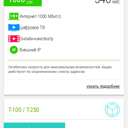
мес
сек
Интернет 1000 Мбит/с
Цифровое ТВ
Онлайн-кинотеатр
Внешний IP
Гигабитная скорость для максимальных возможностей. Акция
действует по ограниченному списку адресов.
узнать подробнее
T-100 / T-250