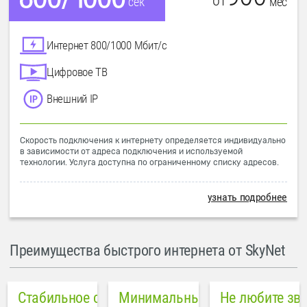
от
мес
сек
Интернет 800/1000 Мбит/с
Цифровое ТВ
Внешний IP
Скорость подключения к интернету определяется индивидуально
в зависимости от адреса подключения и используемой
технологии. Услуга доступна по ограниченному списку адресов.
узнать подробнее
Преимущества быстрого интернета от SkyNet
Стабильное соединение
Минимальный пинг в городе
Не любите зв