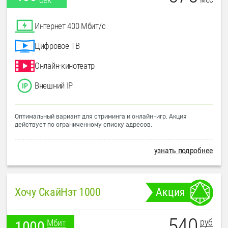
Интернет 400 Мбит/с
Цифровое ТВ
Онлайн-кинотеатр
Внешний IP
Оптимальный вариант для стриминга и онлайн-игр. Акция
действует по ограниченному списку адресов.
узнать подробнее
Хочу СкайНэт 1000
Акция
540
руб
Мбит
1000