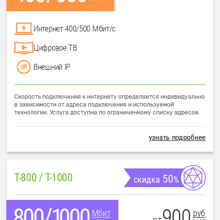
Интернет 400/500 Мбит/с
Цифровое ТВ
Внешний IP
Скорость подключения к интернету определяется индивидуально
в зависимости от адреса подключения и используемой
технологии. Услуга доступна по ограниченному списку адресов.
узнать подробнее
T-800 / T-1000
50
скидка
%
900
руб
Мбит