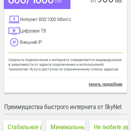
от
мес
сек
Интернет 800/1000 Мбит/с
Цифровое ТВ
Внешний IP
Скорость подключения к интернету определяется индивидуально
в зависимости от адреса подключения и используемой
технологии. Услуга доступна по ограниченному списку адресов.
узнать подробнее
Преимущества быстрого интернета от SkyNet
Стабильное соединение
Минимальный пинг в городе
Не любите зв