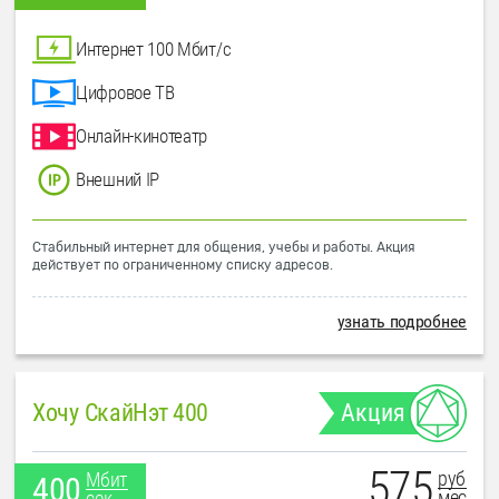
Интернет 100 Мбит/с
Цифровое ТВ
Онлайн-кинотеатр
Внешний IP
Стабильный интернет для общения, учебы и работы. Акция
действует по ограниченному списку адресов.
узнать подробнее
Хочу СкайНэт 400
Акция
575
руб
Мбит
400
мес
сек