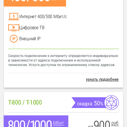
Интернет 400/500 Мбит/с
Цифровое ТВ
Внешний IP
Скорость подключения к интернету определяется индивидуально
в зависимости от адреса подключения и используемой
технологии. Услуга доступна по ограниченному списку адресов.
узнать подробнее
T-800 / T-1000
50
скидка
%
900
руб
Мбит