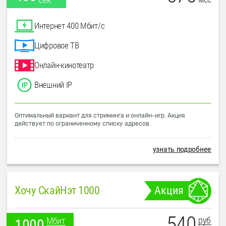
Интернет 400 Мбит/с
Цифровое ТВ
Онлайн-кинотеатр
Внешний IP
Оптимальный вариант для стриминга и онлайн-игр. Акция
действует по ограниченному списку адресов.
узнать подробнее
Хочу СкайНэт 1000
Акция
540
руб
Мбит
1000