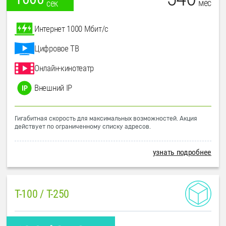
мес
сек
Интернет 1000 Мбит/с
Цифровое ТВ
Онлайн-кинотеатр
Внешний IP
Гигабитная скорость для максимальных возможностей. Акция
действует по ограниченному списку адресов.
узнать подробнее
T-100 / T-250