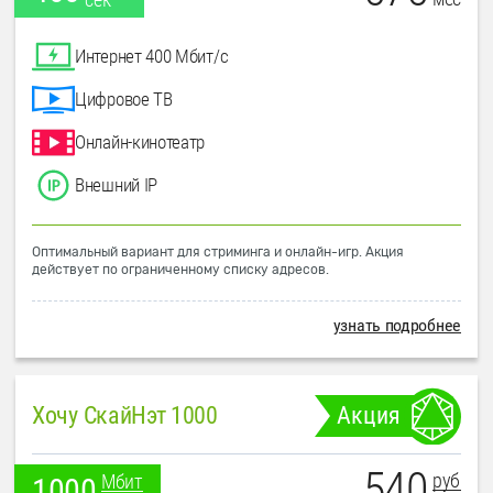
Интернет 400 Мбит/с
Цифровое ТВ
Онлайн-кинотеатр
Внешний IP
Оптимальный вариант для стриминга и онлайн-игр. Акция
действует по ограниченному списку адресов.
узнать подробнее
Хочу СкайНэт 1000
Акция
540
руб
Мбит
1000