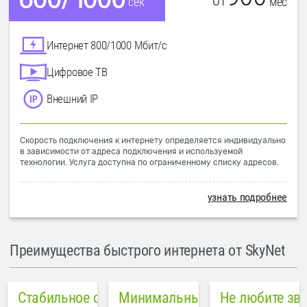
от
мес
сек
Интернет 800/1000 Мбит/с
Цифровое ТВ
Внешний IP
Скорость подключения к интернету определяется индивидуально
в зависимости от адреса подключения и используемой
технологии. Услуга доступна по ограниченному списку адресов.
узнать подробнее
Преимущества быстрого интернета от SkyNet
Стабильное соединение
Минимальный пинг в городе
Не любите зв