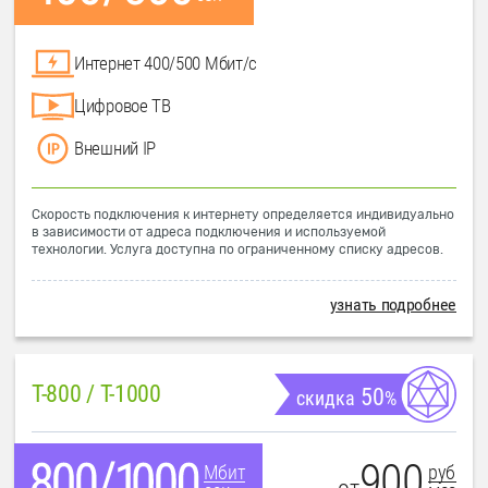
Интернет 400/500 Мбит/с
Цифровое ТВ
Внешний IP
Скорость подключения к интернету определяется индивидуально
в зависимости от адреса подключения и используемой
технологии. Услуга доступна по ограниченному списку адресов.
узнать подробнее
T-800 / T-1000
50
скидка
%
900
руб
Мбит