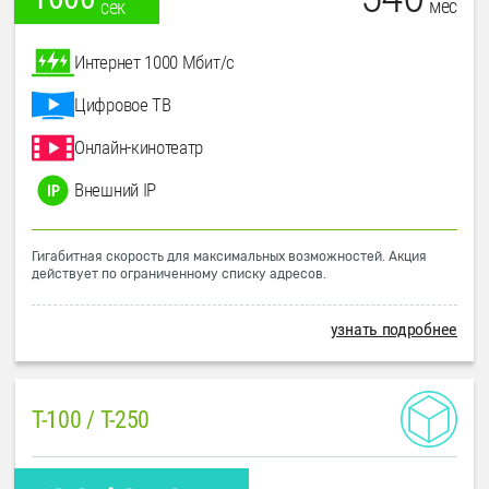
мес
сек
Интернет 1000 Мбит/с
Цифровое ТВ
Онлайн-кинотеатр
Внешний IP
Гигабитная скорость для максимальных возможностей. Акция
действует по ограниченному списку адресов.
узнать подробнее
T-100 / T-250