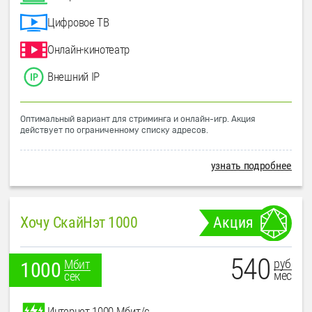
Цифровое ТВ
Онлайн-кинотеатр
Внешний IP
Оптимальный вариант для стриминга и онлайн-игр. Акция
действует по ограниченному списку адресов.
узнать подробнее
Хочу СкайНэт 1000
Акция
540
руб
Мбит
1000
мес
сек
Интернет 1000 Мбит/с