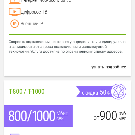
Цифровое ТВ
Внешний IP
Скорость подключения к интернету определяется индивидуально
в зависимости от адреса подключения и используемой
технологии. Услуга доступна по ограниченному списку адресов.
узнать подробнее
T-800 / T-1000
50
скидка
%
900
руб
Мбит
от
мес
сек