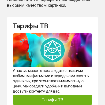
высоким качеством картинки.
Тарифы ТВ
У нас вы можете наслаждаться вашими
любимыми фильмами и передачами всего в
один клик, при этом платя минимальную
цену. Мы создали удобный и выгодный
доступ к контенту для вас.
Тарифы ТВ