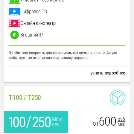
Цифровое ТВ
Онлайн-кинотеатр
Внешний IP
Гигабитная скорость для максимальных возможностей. Акция
действует по ограниченному списку адресов.
узнать подробнее
T-100 / T-250
600
руб
Мбит
от
мес
сек