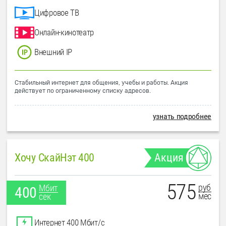
Цифровое ТВ
Онлайн-кинотеатр
Внешний IP
Стабильный интернет для общения, учебы и работы. Акция
действует по ограниченному списку адресов.
узнать подробнее
Хочу СкайНэт 400
Акция
575
руб
Мбит
400
мес
сек
Интернет 400 Мбит/с