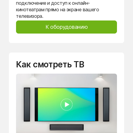
подключение и доступ к онлайн-
кинотеатрам прямо на экране вашего
телевизора.
К оборудованию
Как смотреть ТВ