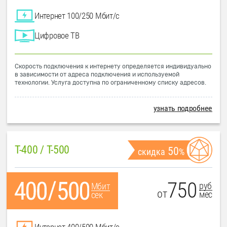
Интернет 100/250 Мбит/с
Цифровое ТВ
Скорость подключения к интернету определяется индивидуально
в зависимости от адреса подключения и используемой
технологии. Услуга доступна по ограниченному списку адресов.
узнать подробнее
T-400 / T-500
50
скидка
%
750
руб
Мбит
от
мес
сек
Интернет 400/500 Мбит/с