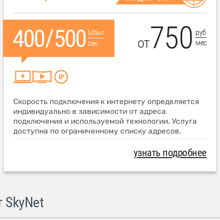
750
руб
Мбит
от
мес
сек
Скорость подключения к интернету определяется
индивидуально в зависимости от адреса
подключения и используемой технологии. Услуга
доступна по ограниченному списку адресов.
узнать подробнее
 SkyNet