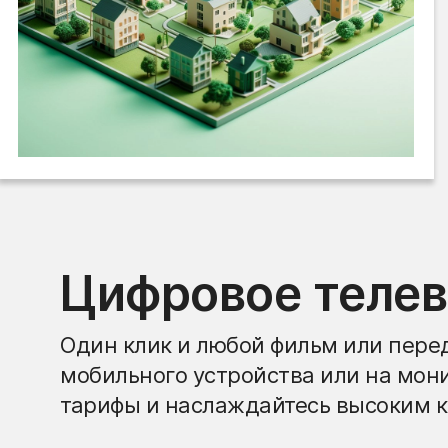
Цифровое теле
Один клик и любой фильм или перед
мобильного устройства или на мон
тарифы и наслаждайтесь высоким к