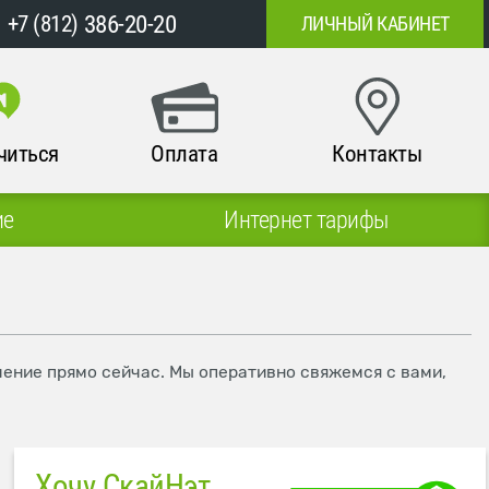
386-20-20
+7 (812)
ЛИЧНЫЙ КАБИНЕТ
читься
Оплата
Контакты
ие
Интернет тарифы
ючение прямо сейчас. Мы оперативно свяжемся с вами,
Хочу СкайНэт