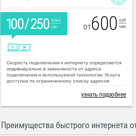
600
руб
Мбит
от
мес
сек
Скорость подключения к интернету определяется
индивидуально в зависимости от адреса
подключения и используемой технологии. Услуга
доступна по ограниченному списку адресов.
узнать подробнее
Преимущества быстрого интернета от