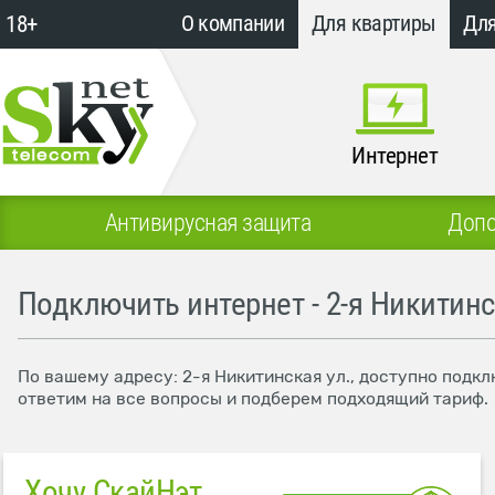
18+
О компании
Для квартиры
Для
Интернет
Антивирусная защита
Допо
Подключить интернет - 2-я Никитинс
По вашему адресу: 2-я Никитинская ул., доступно подкл
ответим на все вопросы и подберем подходящий тариф.
Хочу СкайНэт