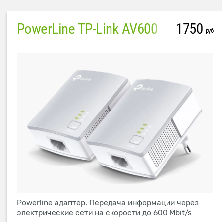
PowerLine TP-Link AV600
1750
руб
Powerline адаптер. Передача информации через
электрические сети на скорости до 600 Mbit/s