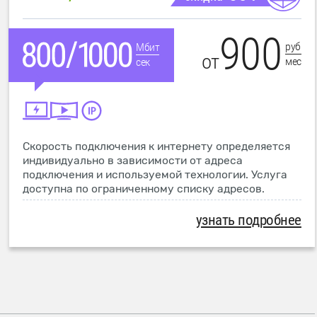
900
руб
Мбит
от
мес
сек
Скорость подключения к интернету определяется
индивидуально в зависимости от адреса
подключения и используемой технологии. Услуга
доступна по ограниченному списку адресов.
узнать подробнее