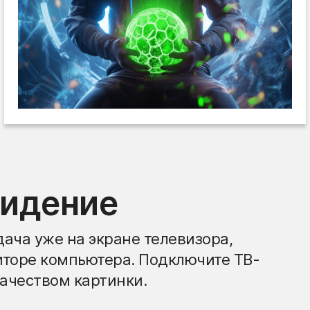
видение
ача уже на экране телевизора,
иторе компьютера. Подключите ТВ-
ачеством картинки.