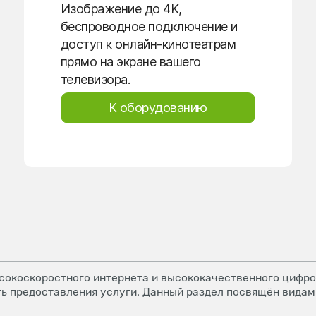
Изображение до 4K,
беспроводное подключение и
доступ к онлайн-кинотеатрам
прямо на экране вашего
телевизора.
К оборудованию
окоскоростного интернета и высококачественного цифров
ь предоставления услуги. Данный раздел посвящён видам