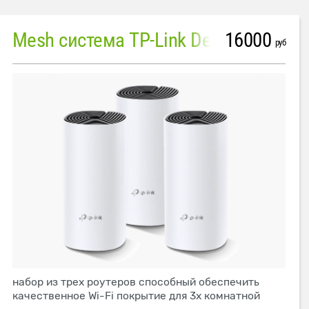
16000
Mesh система TP-Link Deco M4 (3 устройства)
руб
набор из трех роутеров способный обеспечить
качественное Wi-Fi покрытие для 3х комнатной