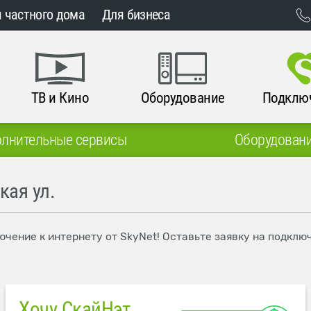
 частного дома
Для бизнеса
ТВ и Кино
Оборудование
Подклю
лнительные сервисы
Оборудован
кая ул.
ючение к интернету от SkyNet! Оставьте заявку на подкл
Хочу СкайНэт