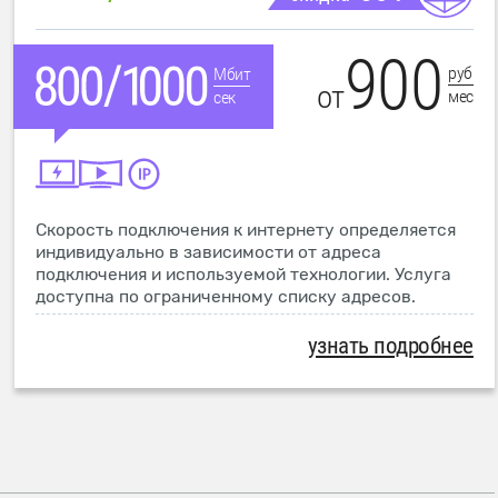
900
руб
Мбит
от
мес
сек
Скорость подключения к интернету определяется
индивидуально в зависимости от адреса
подключения и используемой технологии. Услуга
доступна по ограниченному списку адресов.
узнать подробнее