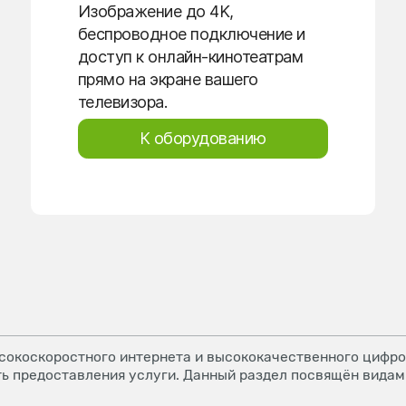
Изображение до 4K,
беспроводное подключение и
доступ к онлайн-кинотеатрам
прямо на экране вашего
телевизора.
К оборудованию
окоскоростного интернета и высококачественного цифров
ь предоставления услуги. Данный раздел посвящён видам