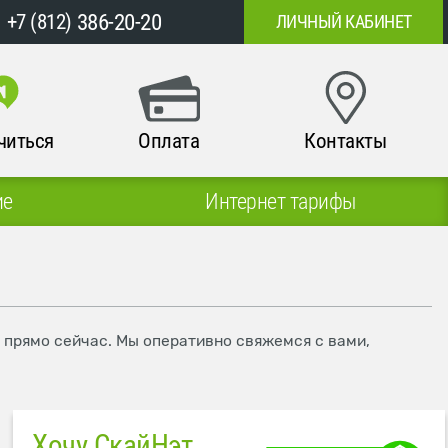
386-20-20
+7 (812)
ЛИЧНЫЙ КАБИНЕТ
читься
Оплата
Контакты
ие
Интернет тарифы
е прямо сейчас. Мы оперативно свяжемся с вами,
Хочу СкайНэт