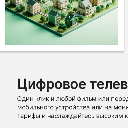
Цифровое теле
Один клик и любой фильм или перед
мобильного устройства или на мон
тарифы и наслаждайтесь высоким к