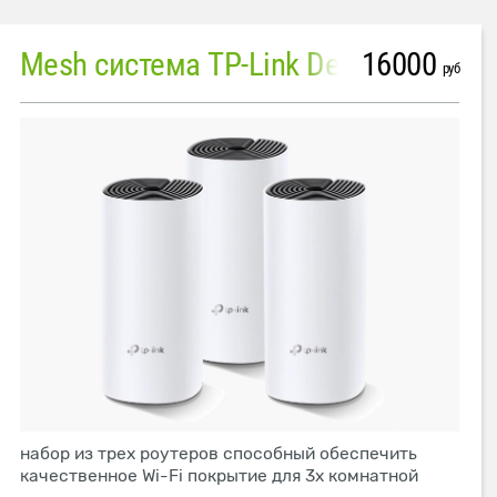
16000
Mesh система TP-Link Deco M4 (3 устройства)
руб
набор из трех роутеров способный обеспечить
качественное Wi-Fi покрытие для 3х комнатной