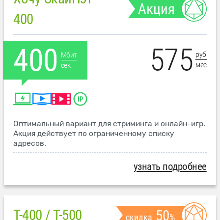
Акция
400
575
400
руб
Мбит
мес
сек
Оптимальный вариант для стриминга и онлайн-игр.
Акция действует по ограниченному списку
адресов.
узнать подробнее
T-400 / T-500
50
скидка
%