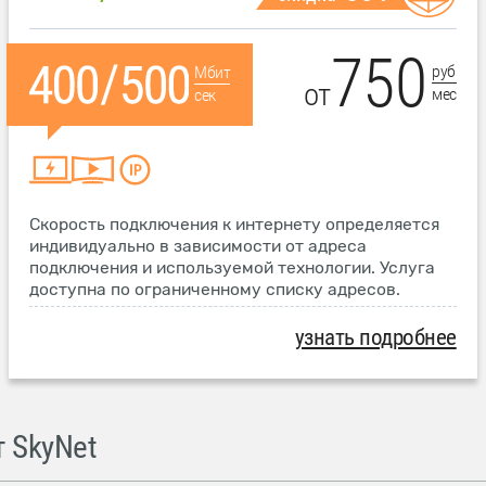
750
руб
Мбит
от
мес
сек
Скорость подключения к интернету определяется
индивидуально в зависимости от адреса
подключения и используемой технологии. Услуга
доступна по ограниченному списку адресов.
узнать подробнее
 SkyNet