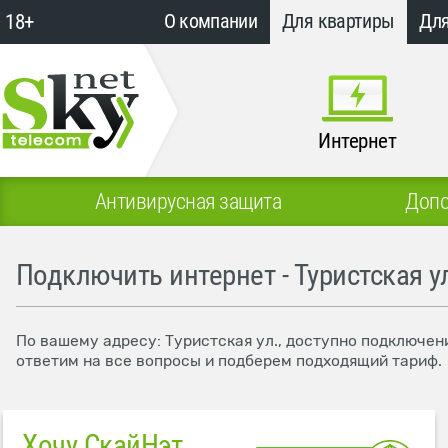
18+
О компании
Для квартиры
Для
Интернет
Антивирусная защита
Допо
Подключить интернет - Туристская у
По вашему адресу: Туристская ул., доступно подключен
ответим на все вопросы и подберем подходящий тариф.
Хочу СкайНэт