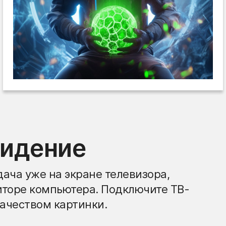
видение
ача уже на экране телевизора,
иторе компьютера. Подключите ТВ-
ачеством картинки.