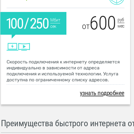
600
руб
Мбит
от
мес
сек
Скорость подключения к интернету определяется
индивидуально в зависимости от адреса
подключения и используемой технологии. Услуга
доступна по ограниченному списку адресов.
узнать подробнее
Преимущества быстрого интернета от