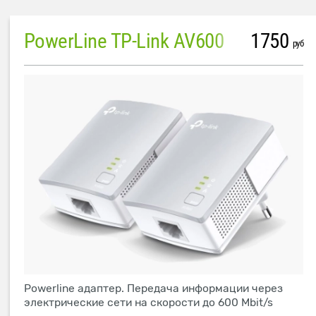
PowerLine TP-Link AV600
1750
руб
Powerline адаптер. Передача информации через
электрические сети на скорости до 600 Mbit/s