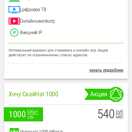
Цифровое ТВ
Онлайн-кинотеатр
Внешний IP
Оптимальный вариант для стриминга и онлайн-игр. Акция
действует по ограниченному списку адресов.
узнать подробнее
Хочу СкайНэт 1000
Акция
540
руб
Мбит
1000
мес
сек
Интернет 1000 Мбит/с