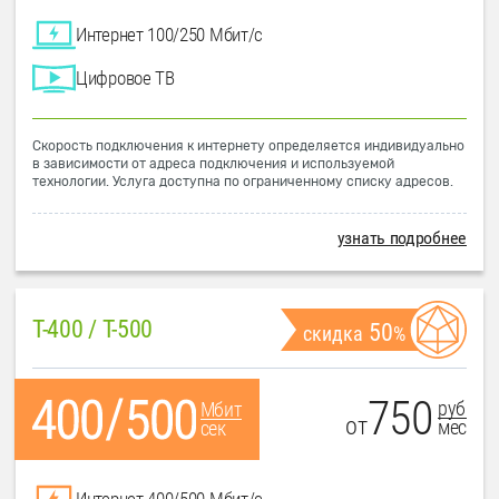
Интернет 100/250 Мбит/с
Цифровое ТВ
Скорость подключения к интернету определяется индивидуально
в зависимости от адреса подключения и используемой
технологии. Услуга доступна по ограниченному списку адресов.
узнать подробнее
T-400 / T-500
50
скидка
%
750
руб
Мбит
от
мес
сек
Интернет 400/500 Мбит/с