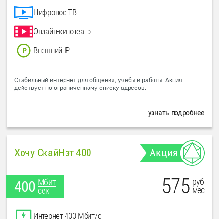
Цифровое ТВ
Онлайн-кинотеатр
Внешний IP
Стабильный интернет для общения, учебы и работы. Акция
действует по ограниченному списку адресов.
узнать подробнее
Хочу СкайНэт 400
Акция
575
руб
Мбит
400
мес
сек
Интернет 400 Мбит/с