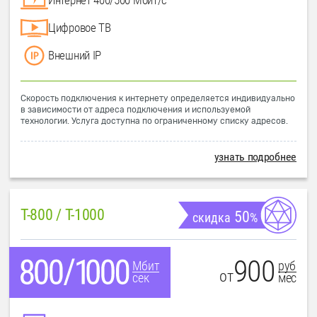
Цифровое ТВ
Внешний IP
Скорость подключения к интернету определяется индивидуально
в зависимости от адреса подключения и используемой
технологии. Услуга доступна по ограниченному списку адресов.
узнать подробнее
T-800 / T-1000
50
скидка
%
900
руб
Мбит
от
мес
сек