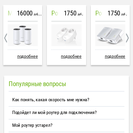
16000
1750
1750
Mesh система TP-Link Deco M4 (3 устройства)
PowerLine Tenda PH6
PowerLine TP-Link AV600
руб
руб
руб
подробнее
подробнее
подробнее
Популярные вопросы
Как понять, какая скорость мне нужна?
Подойдет ли мой роутер для подключения?
Мой роутер устарел?