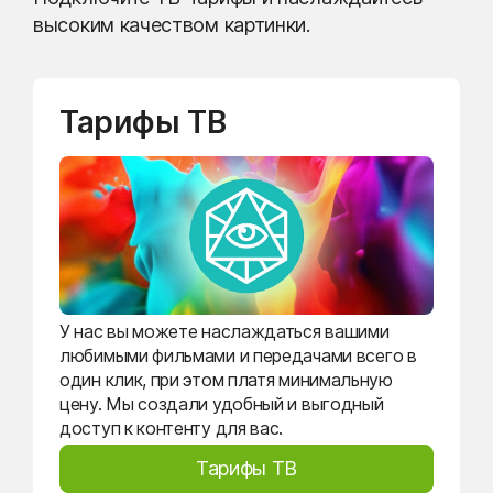
высоким качеством картинки.
Тарифы ТВ
У нас вы можете наслаждаться вашими
любимыми фильмами и передачами всего в
один клик, при этом платя минимальную
цену. Мы создали удобный и выгодный
доступ к контенту для вас.
Тарифы ТВ