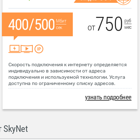
750
руб
Мбит
от
мес
сек
Скорость подключения к интернету определяется
индивидуально в зависимости от адреса
подключения и используемой технологии. Услуга
доступна по ограниченному списку адресов.
узнать подробнее
 SkyNet