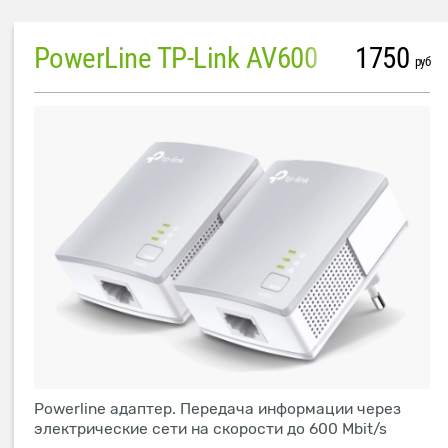
PowerLine TP-Link AV600
1750
руб
Powerline адаптер. Передача информации через
электрические сети на скорости до 600 Mbit/s