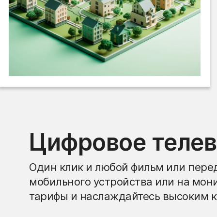
Цифровое теле
Один клик и любой фильм или перед
мобильного устройства или на мон
тарифы и наслаждайтесь высоким к