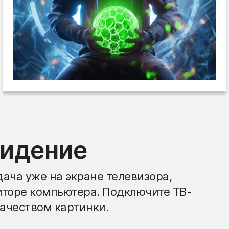
видение
ача уже на экране телевизора,
иторе компьютера. Подключите ТВ-
ачеством картинки.