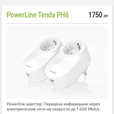
PowerLine Tenda PH6
1750
руб
Powerline адаптер. Передача информации через
электрические сети на скорости до 1 000 Mbit/s