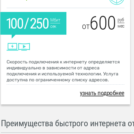
600
руб
Мбит
от
мес
сек
Скорость подключения к интернету определяется
индивидуально в зависимости от адреса
подключения и используемой технологии. Услуга
доступна по ограниченному списку адресов.
узнать подробнее
Преимущества быстрого интернета от