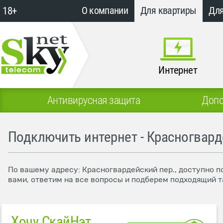
18+
О компании
Для квартиры
Для
Интернет
Антивирусная защита
Допо
Подключить интернет - Красногвард
По вашему адресу: Красногвардейский пер., доступно п
вами, ответим на все вопросы и подберем подходящий т
Хочу СкайНэт