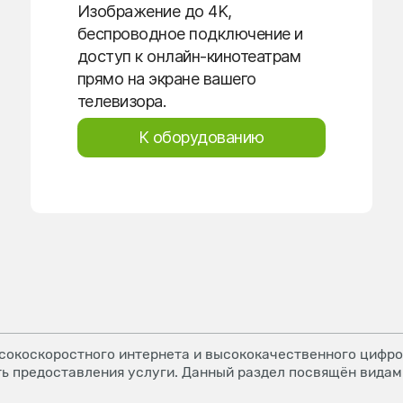
Изображение до 4K,
беспроводное подключение и
доступ к онлайн-кинотеатрам
прямо на экране вашего
телевизора.
К оборудованию
окоскоростного интернета и высококачественного цифров
ь предоставления услуги. Данный раздел посвящён видам