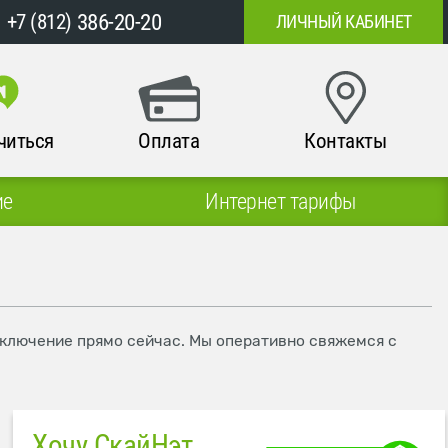
386-20-20
+7 (812)
ЛИЧНЫЙ КАБИНЕТ
читься
Оплата
Контакты
ие
Интернет тарифы
одключение прямо сейчас. Мы оперативно свяжемся с
Хочу СкайНэт