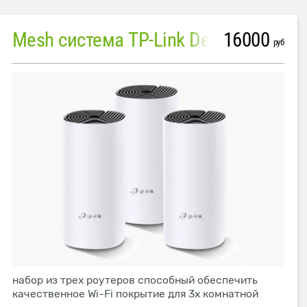
16000
Mesh система TP-Link Deco M4 (3 устройства)
руб
набор из трех роутеров способный обеспечить
качественное Wi-Fi покрытие для 3х комнатной