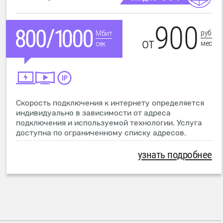
900
руб
Мбит
от
мес
сек
Скорость подключения к интернету определяется
индивидуально в зависимости от адреса
подключения и используемой технологии. Услуга
доступна по ограниченному списку адресов.
узнать подробнее