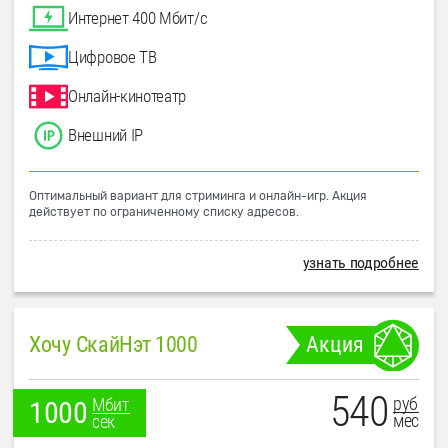
Интернет 400 Мбит/с
Цифровое ТВ
Онлайн-кинотеатр
Внешний IP
Оптимальный вариант для стриминга и онлайн-игр. Акция
действует по ограниченному списку адресов.
узнать подробнее
Хочу СкайНэт 1000
Акция
540
руб
Мбит
1000
мес
сек