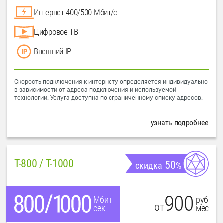
Интернет 400/500 Мбит/с
Цифровое ТВ
Внешний IP
Скорость подключения к интернету определяется индивидуально
в зависимости от адреса подключения и используемой
технологии. Услуга доступна по ограниченному списку адресов.
узнать подробнее
T-800 / T-1000
50
скидка
%
900
руб
Мбит
от
мес
сек