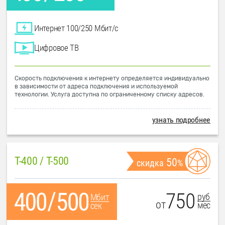
Интернет 100/250 Мбит/с
Цифровое ТВ
Скорость подключения к интернету определяется индивидуально
в зависимости от адреса подключения и используемой
технологии. Услуга доступна по ограниченному списку адресов.
узнать подробнее
T-400 / T-500
50
скидка
%
750
руб
Мбит
от
мес
сек