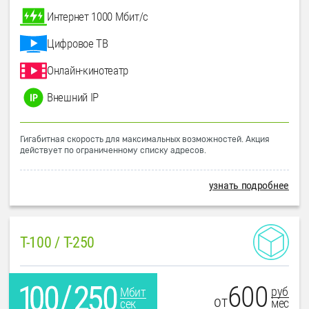
Интернет 1000 Мбит/с
Цифровое ТВ
Онлайн-кинотеатр
Внешний IP
Гигабитная скорость для максимальных возможностей. Акция
действует по ограниченному списку адресов.
узнать подробнее
T-100 / T-250
600
руб
Мбит
от
мес
сек