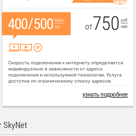
750
руб
Мбит
от
мес
сек
Скорость подключения к интернету определяется
индивидуально в зависимости от адреса
подключения и используемой технологии. Услуга
доступна по ограниченному списку адресов.
узнать подробнее
 SkyNet