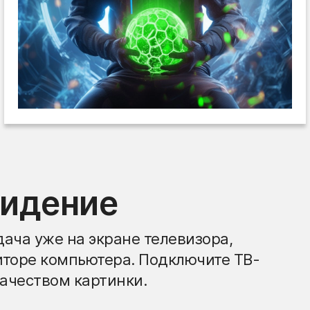
видение
ача уже на экране телевизора,
иторе компьютера. Подключите ТВ-
ачеством картинки.