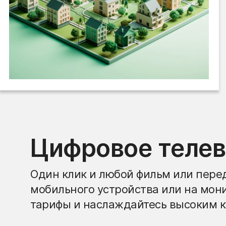
Цифровое теле
Один клик и любой фильм или перед
мобильного устройства или на мон
тарифы и наслаждайтесь высоким к