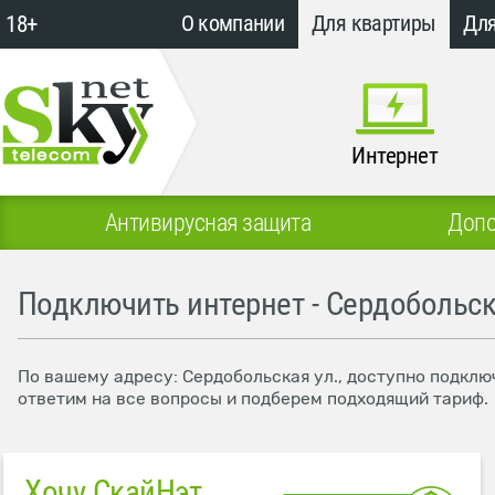
18+
О компании
Для квартиры
Для
Интернет
Антивирусная защита
Допо
Подключить интернет - Сердобольск
По вашему адресу: Сердобольская ул., доступно подклю
ответим на все вопросы и подберем подходящий тариф.
Хочу СкайНэт