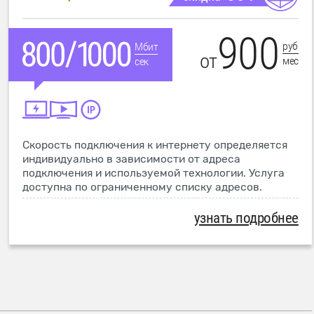
900
руб
Мбит
от
мес
сек
Скорость подключения к интернету определяется
индивидуально в зависимости от адреса
подключения и используемой технологии. Услуга
доступна по ограниченному списку адресов.
узнать подробнее