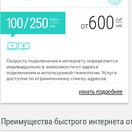
600
руб
Мбит
от
мес
сек
Скорость подключения к интернету определяется
индивидуально в зависимости от адреса
подключения и используемой технологии. Услуга
доступна по ограниченному списку адресов.
узнать подробнее
Преимущества быстрого интернета от