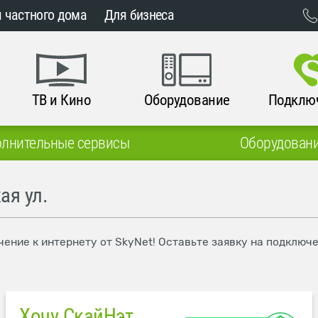
 частного дома
Для бизнеса
ТВ и Кино
Оборудование
Подклю
лнительные сервисы
Оборудован
ая ул.
чение к интернету от SkyNet! Оставьте заявку на подключ
Хочу СкайНэт