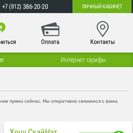
386-20-20
+7 (812)
ЛИЧНЫЙ КАБИНЕТ
читься
Оплата
Контакты
ие
Интернет тарифы
ение прямо сейчас. Мы оперативно свяжемся с вами,
Хочу СкайНэт