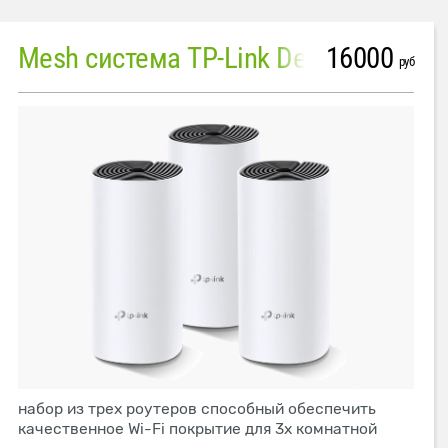
16000
Mesh система TP-Link Deco M4 (3 устройства)
руб
набор из трех роутеров способный обеспечить
качественное Wi-Fi покрытие для 3х комнатной