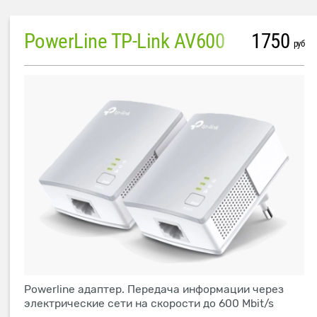
PowerLine TP-Link AV600
1750
руб
Powerline адаптер. Передача информации через
электрические сети на скорости до 600 Mbit/s