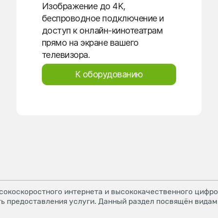
Изображение до 4K,
беспроводное подключение и
доступ к онлайн-кинотеатрам
прямо на экране вашего
телевизора.
К оборудованию
окоскоростного интернета и высококачественного цифров
ь предоставления услуги. Данный раздел посвящён видам