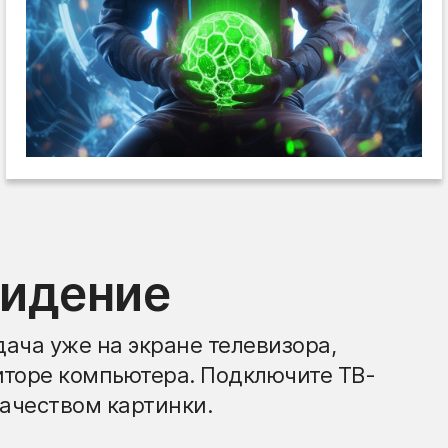
видение
ача уже на экране телевизора,
иторе компьютера. Подключите ТВ-
ачеством картинки.