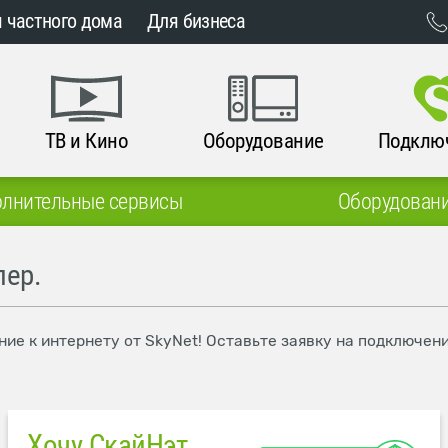
 частного дома
Для бизнеса
ТВ и Кино
Оборудование
Подклю
лнительные сервисы
Оборудован
пер.
ние к интернету от SkyNet! Оставьте заявку на подключен
Хочу СкайНэт