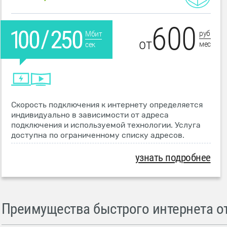
600
руб
Мбит
от
мес
сек
Скорость подключения к интернету определяется
индивидуально в зависимости от адреса
подключения и используемой технологии. Услуга
доступна по ограниченному списку адресов.
узнать подробнее
Преимущества быстрого интернета от