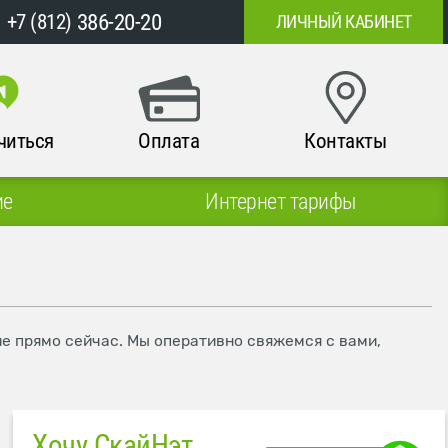
386-20-20
+7 (812)
ЛИЧНЫЙ КАБИНЕТ
читься
Оплата
Контакты
ие
Интернет тарифы
ие прямо сейчас. Мы оперативно свяжемся с вами,
Хочу СкайНэт