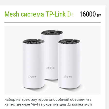
16000
Mesh система TP-Link Deco M4 (3 устройства)
руб
набор из трех роутеров способный обеспечить
качественное Wi-Fi покрытие для 3х комнатной