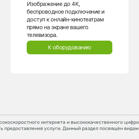
Изображение до 4K,
беспроводное подключение и
доступ к онлайн-кинотеатрам
прямо на экране вашего
телевизора.
К оборудованию
окоскоростного интернета и высококачественного цифров
ь предоставления услуги. Данный раздел посвящён видам