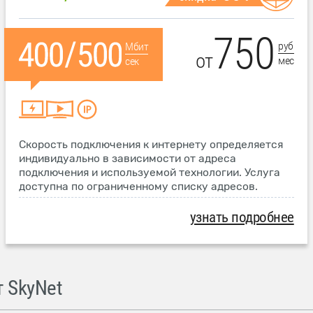
750
руб
Мбит
от
мес
сек
Скорость подключения к интернету определяется
индивидуально в зависимости от адреса
подключения и используемой технологии. Услуга
доступна по ограниченному списку адресов.
узнать подробнее
 SkyNet