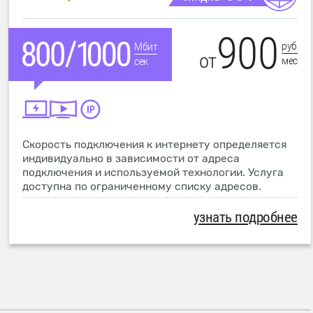
900
руб
Мбит
от
мес
сек
Скорость подключения к интернету определяется
индивидуально в зависимости от адреса
подключения и используемой технологии. Услуга
доступна по ограниченному списку адресов.
узнать подробнее