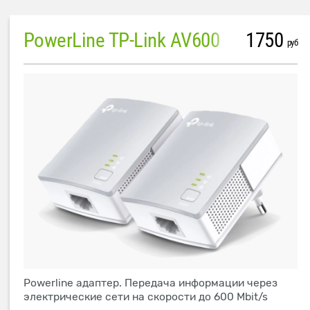
PowerLine TP-Link AV600
1750
руб
Powerline адаптер. Передача информации через
электрические сети на скорости до 600 Mbit/s