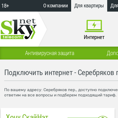
18+
О компании
Для квартиры
Для
Интернет
Антивирусная защита
Допо
Подключить интернет - Серебряков 
По вашему адресу: Серебряков пер., доступно подключе
ответим на все вопросы и подберем подходящий тариф.
Хочу СкайНэт