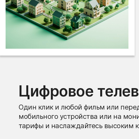
Цифровое теле
Один клик и любой фильм или перед
мобильного устройства или на мон
тарифы и наслаждайтесь высоким к