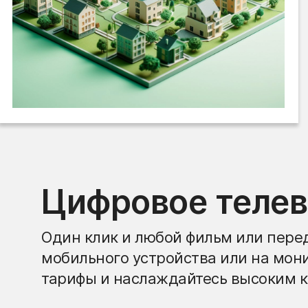
Цифровое теле
Один клик и любой фильм или перед
мобильного устройства или на мон
тарифы и наслаждайтесь высоким к