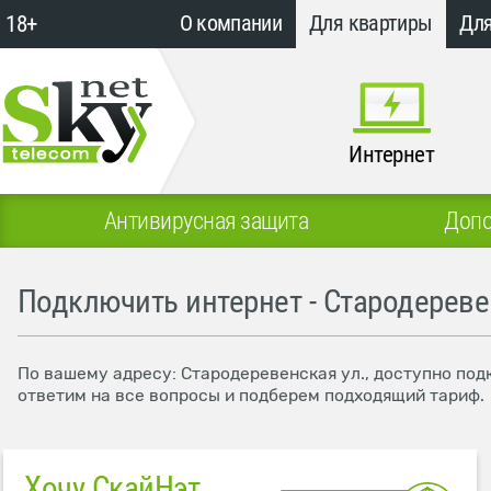
18+
О компании
Для квартиры
Для
Интернет
Антивирусная защита
Допо
Подключить интернет - Стародереве
По вашему адресу: Стародеревенская ул., доступно под
ответим на все вопросы и подберем подходящий тариф.
Хочу СкайНэт