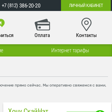
386-20-20
+7 (812)
ЛИЧНЫЙ КАБИНЕТ
читься
Оплата
Контакты
ие
Интернет тарифы
лючение прямо сейчас. Мы оперативно свяжемся с вами,
Хочу СкайНэт