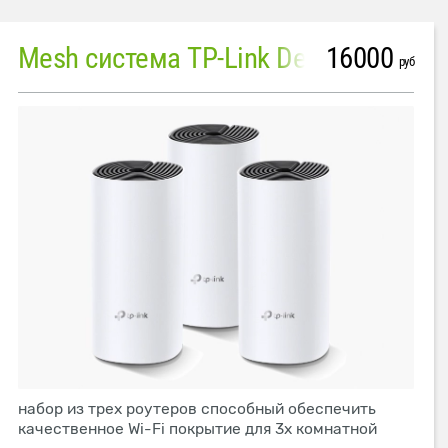
16000
Mesh система TP-Link Deco M4 (3 устройства)
руб
набор из трех роутеров способный обеспечить
качественное Wi-Fi покрытие для 3х комнатной