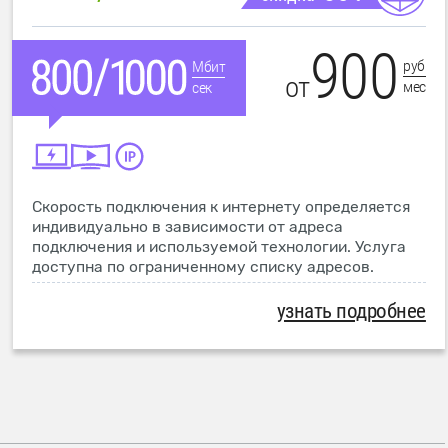
900
руб
Мбит
от
мес
сек
Скорость подключения к интернету определяется
индивидуально в зависимости от адреса
подключения и используемой технологии. Услуга
доступна по ограниченному списку адресов.
узнать подробнее