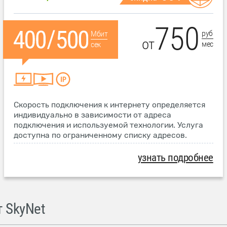
750
руб
Мбит
от
мес
сек
Скорость подключения к интернету определяется
индивидуально в зависимости от адреса
подключения и используемой технологии. Услуга
доступна по ограниченному списку адресов.
узнать подробнее
 SkyNet