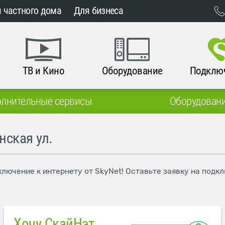
 частного дома
Для бизнеса
ТВ и Кино
Оборудование
Подклю
лнительные сервисы
Оборудован
нская ул.
ключение к интернету от SkyNet! Оставьте заявку на подк
Хочу СкайНэт