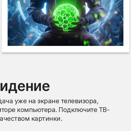
видение
ача уже на экране телевизора,
иторе компьютера. Подключите ТВ-
ачеством картинки.