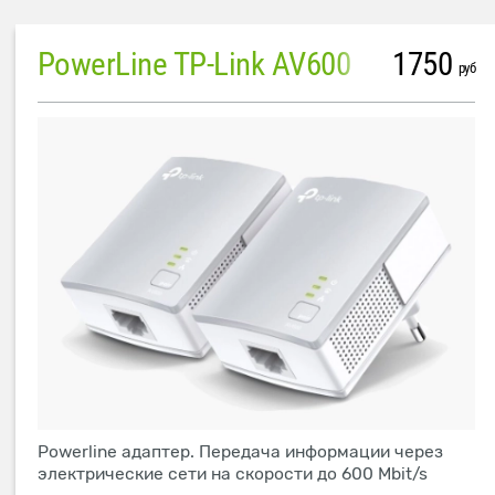
PowerLine TP-Link AV600
1750
руб
Powerline адаптер. Передача информации через
электрические сети на скорости до 600 Mbit/s