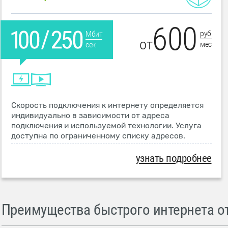
600
руб
Мбит
от
мес
сек
Скорость подключения к интернету определяется
индивидуально в зависимости от адреса
подключения и используемой технологии. Услуга
доступна по ограниченному списку адресов.
узнать подробнее
Преимущества быстрого интернета от