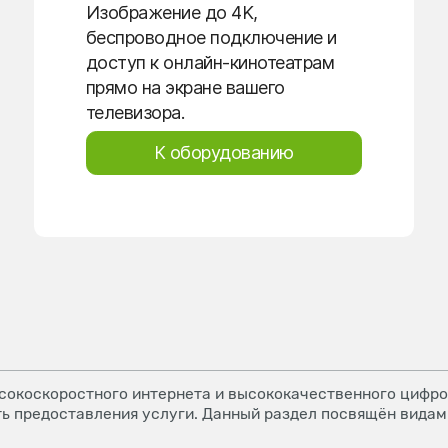
Изображение до 4K,
беспроводное подключение и
доступ к онлайн-кинотеатрам
прямо на экране вашего
телевизора.
К оборудованию
окоскоростного интернета и высококачественного цифров
ь предоставления услуги. Данный раздел посвящён видам