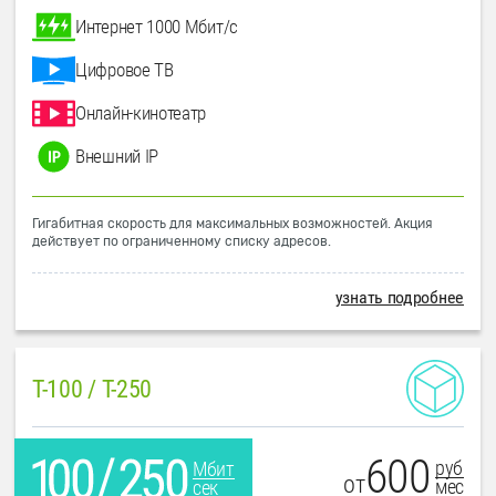
Интернет 1000 Мбит/с
Цифровое ТВ
Онлайн-кинотеатр
Внешний IP
Гигабитная скорость для максимальных возможностей. Акция
действует по ограниченному списку адресов.
узнать подробнее
T-100 / T-250
600
руб
Мбит
от
мес
сек