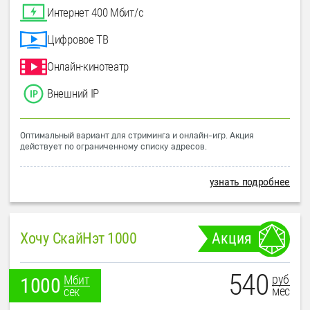
Интернет 400 Мбит/с
Цифровое ТВ
Онлайн-кинотеатр
Внешний IP
Оптимальный вариант для стриминга и онлайн-игр. Акция
действует по ограниченному списку адресов.
узнать подробнее
Хочу СкайНэт 1000
Акция
540
руб
Мбит
1000
мес
сек