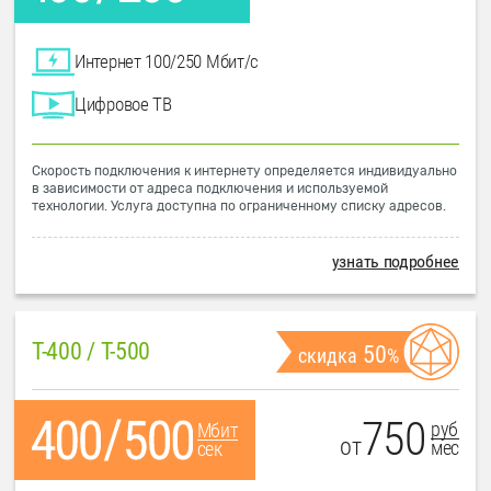
Интернет 100/250 Мбит/с
Цифровое ТВ
Скорость подключения к интернету определяется индивидуально
в зависимости от адреса подключения и используемой
технологии. Услуга доступна по ограниченному списку адресов.
узнать подробнее
T-400 / T-500
50
скидка
%
750
руб
Мбит
от
мес
сек