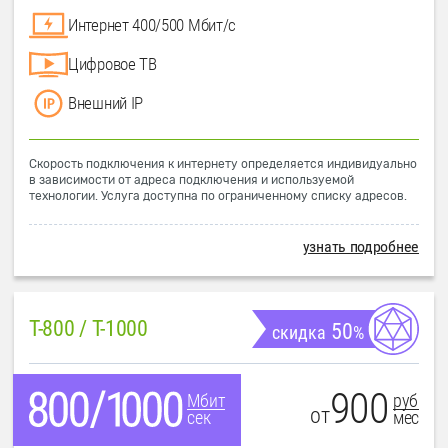
Интернет 400/500 Мбит/с
Цифровое ТВ
Внешний IP
Скорость подключения к интернету определяется индивидуально
в зависимости от адреса подключения и используемой
технологии. Услуга доступна по ограниченному списку адресов.
узнать подробнее
T-800 / T-1000
50
скидка
%
900
руб
Мбит
от
мес
сек