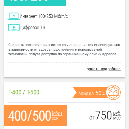
Интернет 100/250 Мбит/с
Цифровое ТВ
Скорость подключения к интернету определяется индивидуально
в зависимости от адреса подключения и используемой
технологии. Услуга доступна по ограниченному списку адресов.
узнать подробнее
T-400 / T-500
50
скидка
%
750
руб
Мбит
от
мес
сек