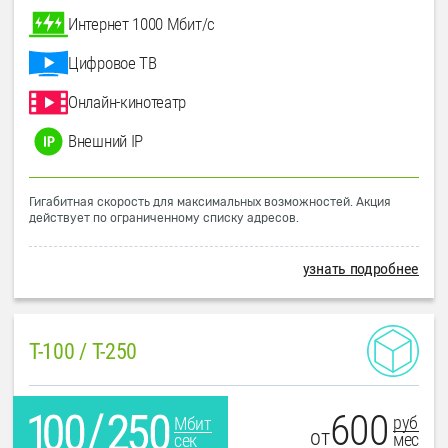
Интернет 1000 Мбит/с
Цифровое ТВ
Онлайн-кинотеатр
Внешний IP
Гигабитная скорость для максимальных возможностей. Акция
действует по ограниченному списку адресов.
узнать подробнее
T-100 / T-250
600
руб
Мбит
от
мес
сек