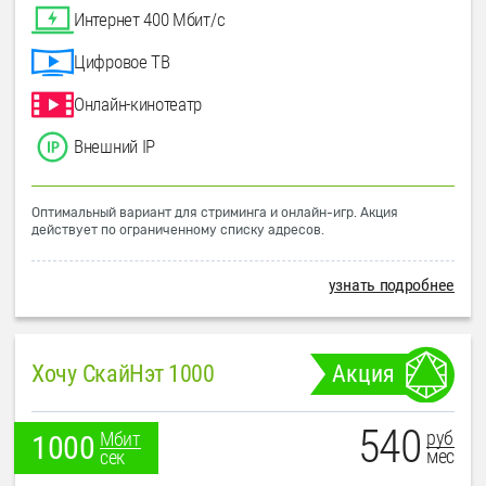
Интернет 400 Мбит/с
Цифровое ТВ
Онлайн-кинотеатр
Внешний IP
Оптимальный вариант для стриминга и онлайн-игр. Акция
действует по ограниченному списку адресов.
узнать подробнее
Хочу СкайНэт 1000
Акция
540
руб
Мбит
1000
мес
сек