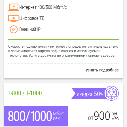
Интернет 400/500 Мбит/с
Цифровое ТВ
Внешний IP
Скорость подключения к интернету определяется индивидуально
в зависимости от адреса подключения и используемой
технологии. Услуга доступна по ограниченному списку адресов.
узнать подробнее
T-800 / T-1000
50
скидка
%
900
руб
Мбит
от
мес
сек