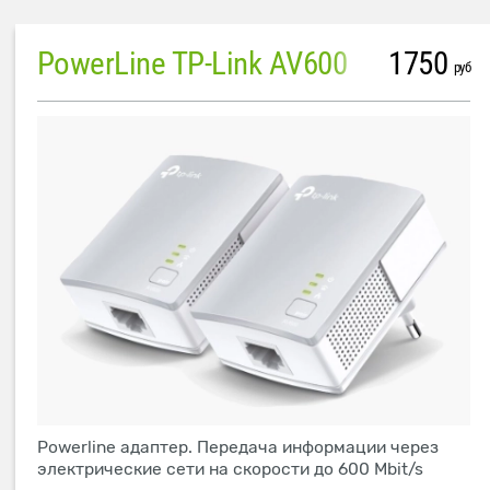
PowerLine TP-Link AV600
1750
руб
Powerline адаптер. Передача информации через
электрические сети на скорости до 600 Mbit/s