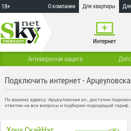
18+
О компании
Для квартиры
Для
Интернет
Антивирусная защита
Допо
Подключить интернет - Арцеуловска
По вашему адресу: Арцеуловская ал., доступно подключ
ответим на все вопросы и подберем подходящий тариф.
Хочу СкайНэт