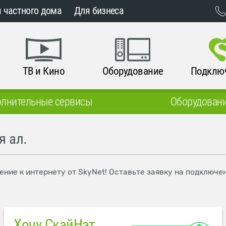
 частного дома
Для бизнеса
ТВ и Кино
Оборудование
Подклю
лнительные сервисы
Оборудован
я ал.
ение к интернету от SkyNet! Оставьте заявку на подключе
Хочу СкайНэт