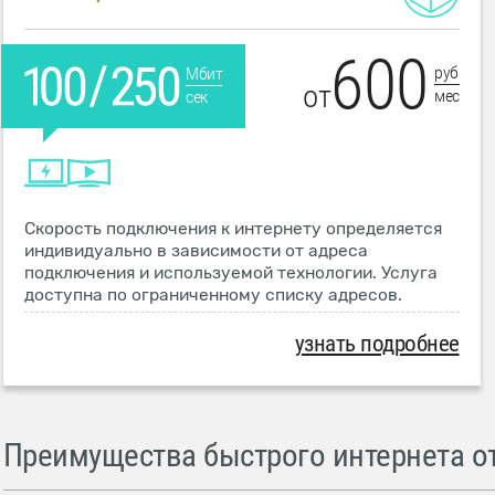
600
руб
Мбит
от
мес
сек
Скорость подключения к интернету определяется
индивидуально в зависимости от адреса
подключения и используемой технологии. Услуга
доступна по ограниченному списку адресов.
узнать подробнее
Преимущества быстрого интернета от