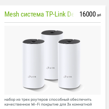
16000
Mesh система TP-Link Deco M4 (3 устройства)
руб
набор из трех роутеров способный обеспечить
качественное Wi-Fi покрытие для 3х комнатной