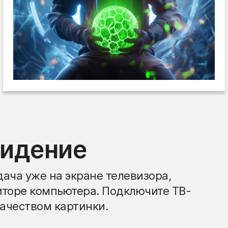
видение
ача уже на экране телевизора,
иторе компьютера. Подключите ТВ-
ачеством картинки.