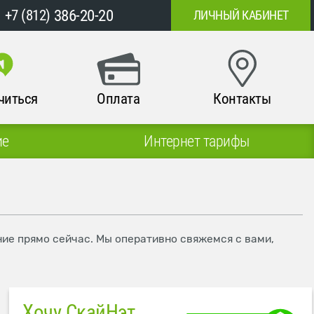
386-20-20
+7 (812)
ЛИЧНЫЙ КАБИНЕТ
читься
Оплата
Контакты
ие
Интернет тарифы
ние прямо сейчас. Мы оперативно свяжемся с вами,
Хочу СкайНэт