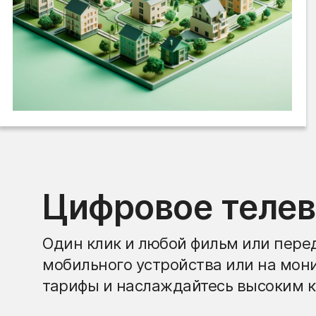
Цифровое теле
Один клик и любой фильм или перед
мобильного устройства или на мон
тарифы и наслаждайтесь высоким к