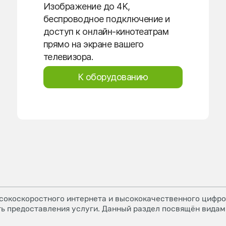
Изображение до 4K,
беспроводное подключение и
доступ к онлайн-кинотеатрам
прямо на экране вашего
телевизора.
К оборудованию
окоскоростного интернета и высококачественного цифров
ь предоставления услуги. Данный раздел посвящён видам