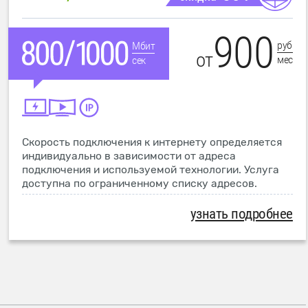
900
руб
Мбит
от
мес
сек
Скорость подключения к интернету определяется
индивидуально в зависимости от адреса
подключения и используемой технологии. Услуга
доступна по ограниченному списку адресов.
узнать подробнее