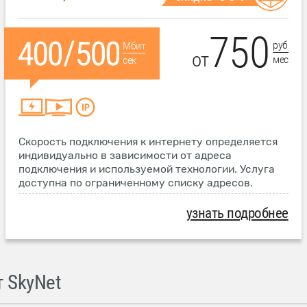
750
руб
Мбит
от
мес
сек
Скорость подключения к интернету определяется
индивидуально в зависимости от адреса
подключения и используемой технологии. Услуга
доступна по ограниченному списку адресов.
узнать подробнее
 SkyNet