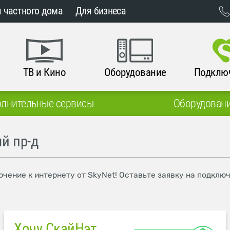
 частного дома
Для бизнеса
ТВ и Кино
Оборудование
Подклю
лнительные сервисы
Оборудован
й пр-д
чение к интернету от SkyNet! Оставьте заявку на подклю
Хочу СкайНэт