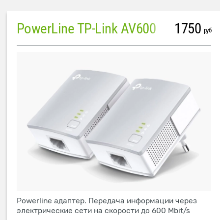
PowerLine TP-Link AV600
1750
руб
Powerline адаптер. Передача информации через
электрические сети на скорости до 600 Mbit/s