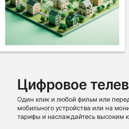
Цифровое теле
Один клик и любой фильм или перед
мобильного устройства или на мон
тарифы и наслаждайтесь высоким к