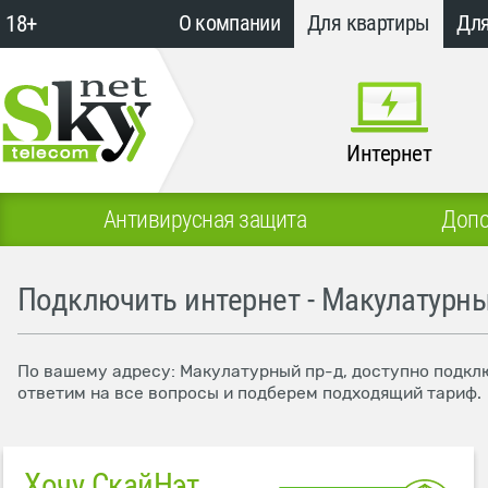
18+
О компании
Для квартиры
Для
Интернет
Антивирусная защита
Допо
Подключить интернет - Макулатурны
По вашему адресу: Макулатурный пр-д, доступно подклю
ответим на все вопросы и подберем подходящий тариф.
Хочу СкайНэт