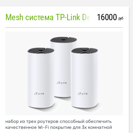
16000
Mesh система TP-Link Deco M4 (3 устройства)
руб
набор из трех роутеров способный обеспечить
качественное Wi-Fi покрытие для 3х комнатной