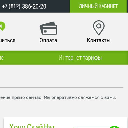
386-20-20
+7 (812)
ЛИЧНЫЙ КАБИНЕТ
читься
Оплата
Контакты
ие
Интернет тарифы
чение прямо сейчас. Мы оперативно свяжемся с вами,
Хочу СкайНэт