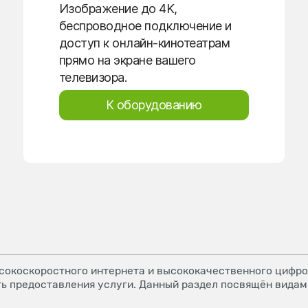
Изображение до 4K,
беспроводное подключение и
доступ к онлайн-кинотеатрам
прямо на экране вашего
телевизора.
К оборудованию
окоскоростного интернета и высококачественного цифров
ь предоставления услуги. Данный раздел посвящён видам