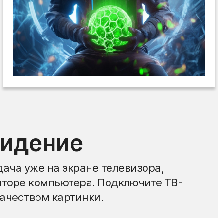
видение
ача уже на экране телевизора,
иторе компьютера. Подключите ТВ-
ачеством картинки.