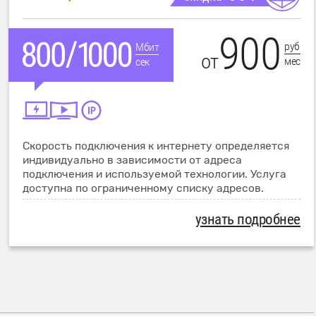
900
руб
Мбит
от
мес
сек
Скорость подключения к интернету определяется
индивидуально в зависимости от адреса
подключения и используемой технологии. Услуга
доступна по ограниченному списку адресов.
узнать подробнее