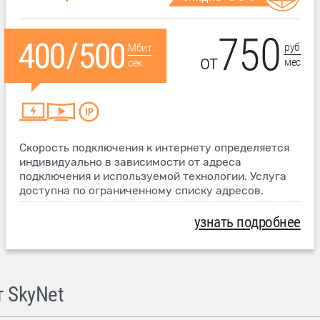
750
руб
Мбит
от
мес
сек
Скорость подключения к интернету определяется
индивидуально в зависимости от адреса
подключения и используемой технологии. Услуга
доступна по ограниченному списку адресов.
узнать подробнее
 SkyNet