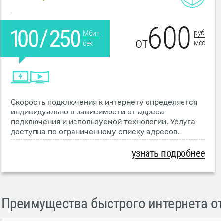
600
руб
Мбит
от
мес
сек
Скорость подключения к интернету определяется
индивидуально в зависимости от адреса
подключения и используемой технологии. Услуга
доступна по ограниченному списку адресов.
узнать подробнее
Преимущества быстрого интернета от