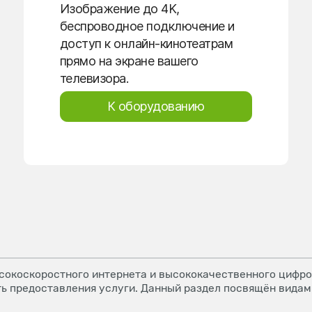
Изображение до 4K,
беспроводное подключение и
доступ к онлайн-кинотеатрам
прямо на экране вашего
телевизора.
К оборудованию
окоскоростного интернета и высококачественного цифров
ь предоставления услуги. Данный раздел посвящён видам