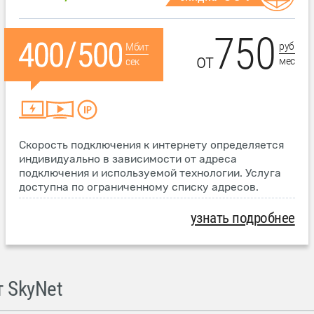
750
руб
Мбит
от
мес
сек
Скорость подключения к интернету определяется
индивидуально в зависимости от адреса
подключения и используемой технологии. Услуга
доступна по ограниченному списку адресов.
узнать подробнее
 SkyNet