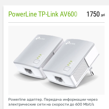
PowerLine TP-Link AV600
1750
руб
Powerline адаптер. Передача информации через
электрические сети на скорости до 600 Mbit/s