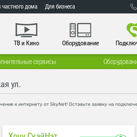
 частного дома
Для бизнеса
ТВ и Кино
Оборудование
Подклю
лнительные сервисы
Оборудован
ая ул.
чение к интернету от SkyNet! Оставьте заявку на подключ
Хочу СкайНэт