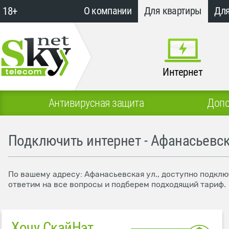
18+
О компании
Для квартиры
Для
Интернет
Антивирусная защита
Допо
Подключить интернет - Афанасьевск
По вашему адресу: Афанасьевская ул., доступно подклю
ответим на все вопросы и подберем подходящий тариф.
Хочу СкайНэт