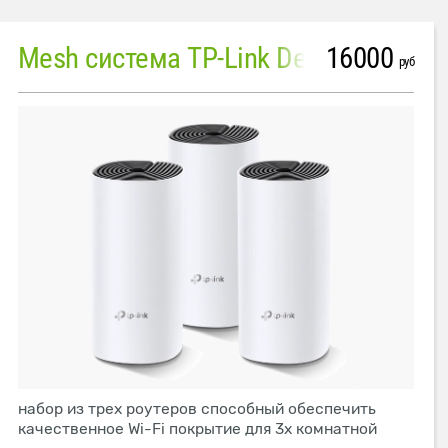
16000
Mesh система TP-Link Deco M4 (3 устройства)
руб
набор из трех роутеров способный обеспечить
качественное Wi-Fi покрытие для 3х комнатной