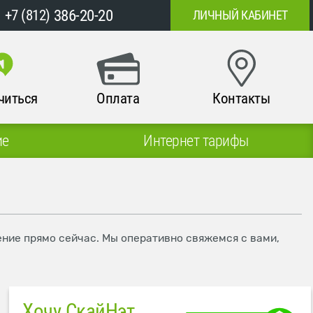
386-20-20
+7 (812)
ЛИЧНЫЙ КАБИНЕТ
читься
Оплата
Контакты
ие
Интернет тарифы
ение прямо сейчас. Мы оперативно свяжемся с вами,
Хочу СкайНэт