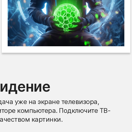
видение
ача уже на экране телевизора,
иторе компьютера. Подключите ТВ-
ачеством картинки.