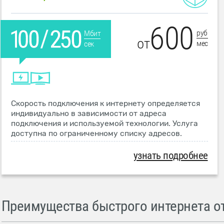
600
руб
Мбит
от
мес
сек
Скорость подключения к интернету определяется
индивидуально в зависимости от адреса
подключения и используемой технологии. Услуга
доступна по ограниченному списку адресов.
узнать подробнее
Преимущества быстрого интернета от