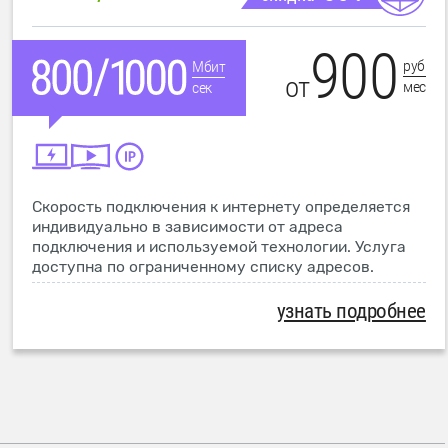
900
руб
Мбит
от
мес
сек
Скорость подключения к интернету определяется
индивидуально в зависимости от адреса
подключения и используемой технологии. Услуга
доступна по ограниченному списку адресов.
узнать подробнее