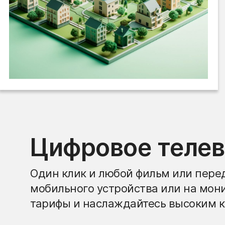
Цифровое теле
Один клик и любой фильм или перед
мобильного устройства или на мон
тарифы и наслаждайтесь высоким к