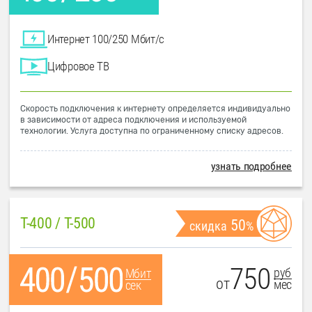
Интернет 100/250 Мбит/с
Цифровое ТВ
Скорость подключения к интернету определяется индивидуально
в зависимости от адреса подключения и используемой
технологии. Услуга доступна по ограниченному списку адресов.
узнать подробнее
T-400 / T-500
50
скидка
%
750
руб
Мбит
от
мес
сек