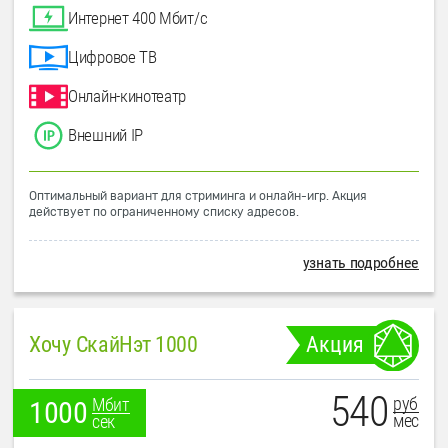
Интернет 400 Мбит/с
Цифровое ТВ
Онлайн-кинотеатр
Внешний IP
Оптимальный вариант для стриминга и онлайн-игр. Акция
действует по ограниченному списку адресов.
узнать подробнее
Хочу СкайНэт 1000
Акция
540
руб
Мбит
1000
мес
сек