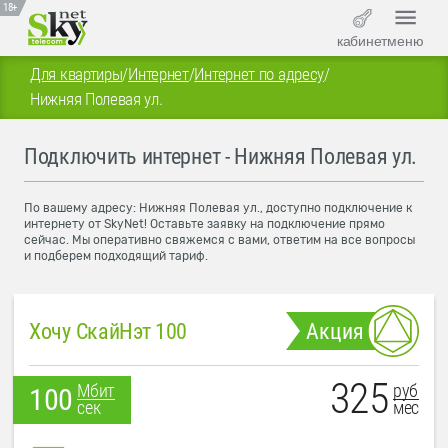
18+
кабинет
меню
Для квартиры
/
Интернет
/
Интернет по адресу
/
Нижняя Полевая ул.
Подключить интернет - Нижняя Полевая ул.
По вашему адресу: Нижняя Полевая ул., доступно подключение к
интернету от SkyNet! Оставьте заявку на подключение прямо
сейчас. Мы оперативно свяжемся с вами, ответим на все вопросы
и подберем подходящий тариф.
Хочу СкайНэт 100
Акция
325
руб
Мбит
100
мес
сек