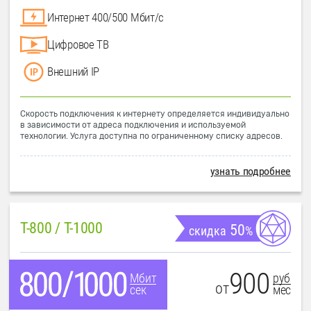
Интернет 400/500 Мбит/с
Цифровое ТВ
Внешний IP
Скорость подключения к интернету определяется индивидуально
в зависимости от адреса подключения и используемой
технологии. Услуга доступна по ограниченному списку адресов.
узнать подробнее
T-800 / T-1000
50
скидка
%
900
руб
Мбит
от
мес
сек