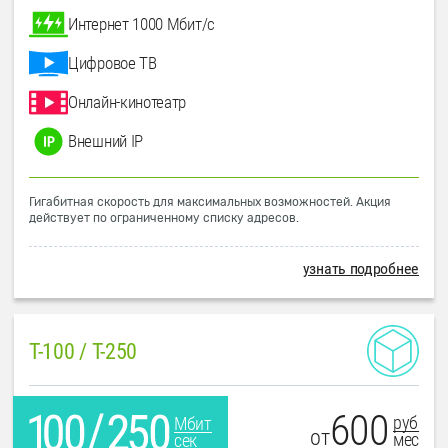
Интернет 1000 Мбит/с
Цифровое ТВ
Онлайн-кинотеатр
Внешний IP
Гигабитная скорость для максимальных возможностей. Акция
действует по ограниченному списку адресов.
узнать подробнее
T-100 / T-250
600
руб
Мбит
от
мес
сек