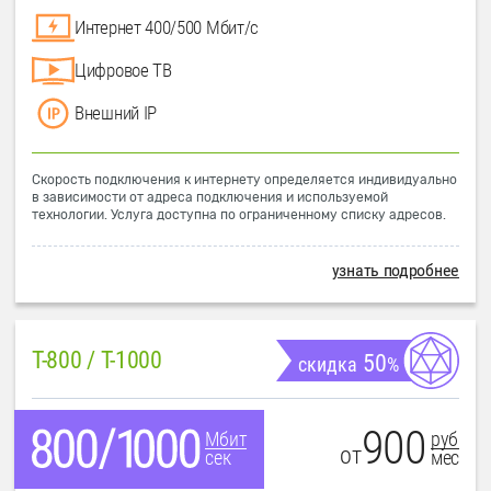
Интернет 400/500 Мбит/с
Цифровое ТВ
Внешний IP
Скорость подключения к интернету определяется индивидуально
в зависимости от адреса подключения и используемой
технологии. Услуга доступна по ограниченному списку адресов.
узнать подробнее
T-800 / T-1000
50
скидка
%
900
руб
Мбит
от
мес
сек