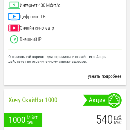
Интернет 400 Мбит/с
Цифровое ТВ
Онлайн-кинотеатр
Внешний IP
Оптимальный вариант для стриминга и онлайн-игр. Акция
действует по ограниченному списку адресов.
узнать подробнее
Хочу СкайНэт 1000
Акция
540
руб
Мбит
1000
мес
сек