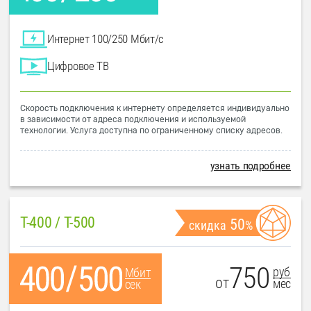
Интернет 100/250 Мбит/с
Цифровое ТВ
Скорость подключения к интернету определяется индивидуально
в зависимости от адреса подключения и используемой
технологии. Услуга доступна по ограниченному списку адресов.
узнать подробнее
T-400 / T-500
50
скидка
%
750
руб
Мбит
от
мес
сек