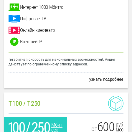
Интернет 1000 Мбит/с
Цифровое ТВ
Онлайн-кинотеатр
Внешний IP
Гигабитная скорость для максимальных возможностей. Акция
действует по ограниченному списку адресов.
узнать подробнее
T-100 / T-250
600
руб
Мбит
от
мес
сек