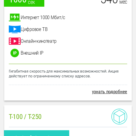
мес
сек
Интернет 1000 Мбит/с
Цифровое ТВ
Онлайн-кинотеатр
Внешний IP
Гигабитная скорость для максимальных возможностей. Акция
действует по ограниченному списку адресов.
узнать подробнее
T-100 / T-250