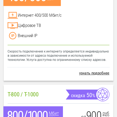
Интернет 400/500 Мбит/с
Цифровое ТВ
Внешний IP
Скорость подключения к интернету определяется индивидуально
в зависимости от адреса подключения и используемой
технологии. Услуга доступна по ограниченному списку адресов.
узнать подробнее
T-800 / T-1000
50
скидка
%
900
руб
Мбит