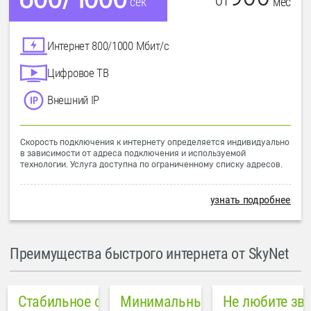
от
мес
сек
Интернет 800/1000 Мбит/с
Цифровое ТВ
Внешний IP
Скорость подключения к интернету определяется индивидуально
в зависимости от адреса подключения и используемой
технологии. Услуга доступна по ограниченному списку адресов.
узнать подробнее
Преимущества быстрого интернета от SkyNet
Стабильное соединение
Минимальный пинг в городе
Не любите зв