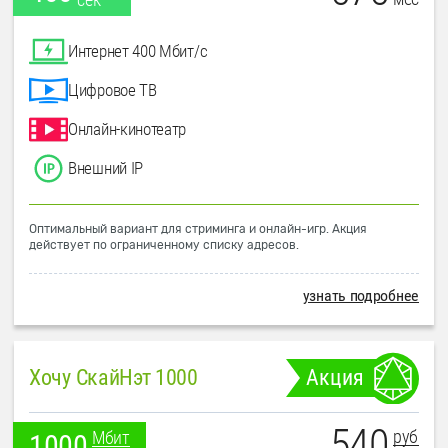
Интернет 400 Мбит/с
Цифровое ТВ
Онлайн-кинотеатр
Внешний IP
Оптимальный вариант для стриминга и онлайн-игр. Акция
действует по ограниченному списку адресов.
узнать подробнее
Хочу СкайНэт 1000
Акция
540
руб
Мбит
1000