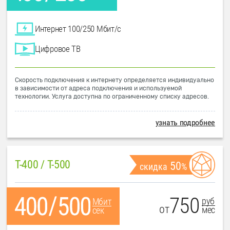
Интернет 100/250 Мбит/с
Цифровое ТВ
Скорость подключения к интернету определяется индивидуально
в зависимости от адреса подключения и используемой
технологии. Услуга доступна по ограниченному списку адресов.
узнать подробнее
T-400 / T-500
50
скидка
%
750
руб
Мбит
от
мес
сек