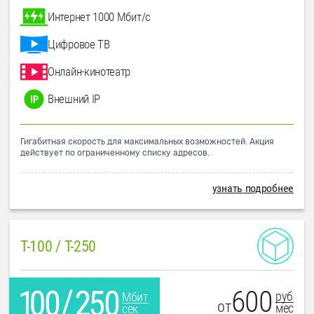
Интернет 1000 Мбит/с
Цифровое ТВ
Онлайн-кинотеатр
Внешний IP
Гигабитная скорость для максимальных возможностей. Акция
действует по ограниченному списку адресов.
узнать подробнее
T-100 / T-250
600
руб
Мбит
от
мес
сек