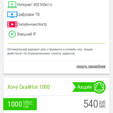
Интернет 400 Мбит/с
Цифровое ТВ
Онлайн-кинотеатр
Внешний IP
Оптимальный вариант для стриминга и онлайн-игр. Акция
действует по ограниченному списку адресов.
узнать подробнее
Хочу СкайНэт 1000
Акция
540
руб
Мбит
1000
мес
сек