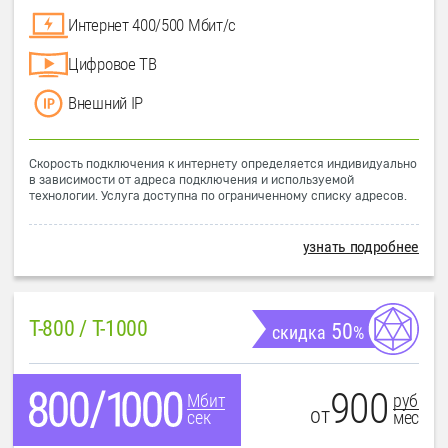
Интернет 400/500 Мбит/с
Цифровое ТВ
Внешний IP
Скорость подключения к интернету определяется индивидуально
в зависимости от адреса подключения и используемой
технологии. Услуга доступна по ограниченному списку адресов.
узнать подробнее
T-800 / T-1000
50
скидка
%
900
руб
Мбит
от
мес
сек