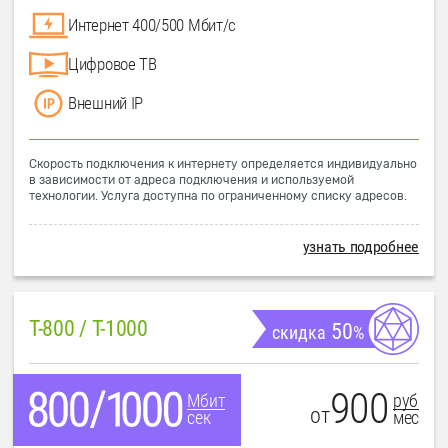
Интернет 400/500 Мбит/с
Цифровое ТВ
Внешний IP
Скорость подключения к интернету определяется индивидуально
в зависимости от адреса подключения и используемой
технологии. Услуга доступна по ограниченному списку адресов.
узнать подробнее
T-800 / T-1000
50
скидка
%
900
руб
Мбит
от
мес
сек