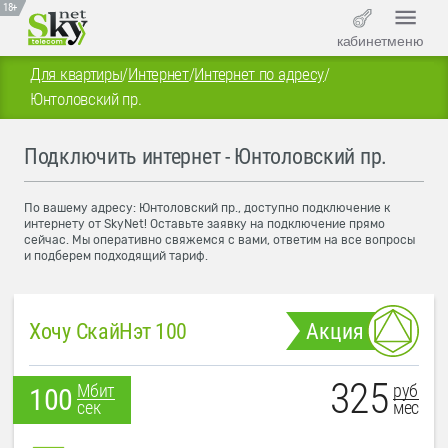
18+
кабинет
меню
Для квартиры
/
Интернет
/
Интернет по адресу
/
Юнтоловский пр.
Подключить интернет - Юнтоловский пр.
По вашему адресу: Юнтоловский пр., доступно подключение к
интернету от SkyNet! Оставьте заявку на подключение прямо
сейчас. Мы оперативно свяжемся с вами, ответим на все вопросы
и подберем подходящий тариф.
Хочу СкайНэт 100
Акция
325
руб
Мбит
100
мес
сек