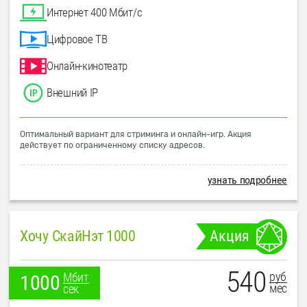
Интернет 400 Мбит/с
Цифровое ТВ
Онлайн-кинотеатр
Внешний IP
Оптимальный вариант для стриминга и онлайн-игр. Акция
действует по ограниченному списку адресов.
узнать подробнее
Хочу СкайНэт 1000
Акция
540
руб
Мбит
1000
мес
сек