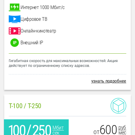
Интернет 1000 Мбит/с
Цифровое ТВ
Онлайн-кинотеатр
Внешний IP
Гигабитная скорость для максимальных возможностей. Акция
действует по ограниченному списку адресов.
узнать подробнее
T-100 / T-250
600
руб
Мбит
от
мес
сек