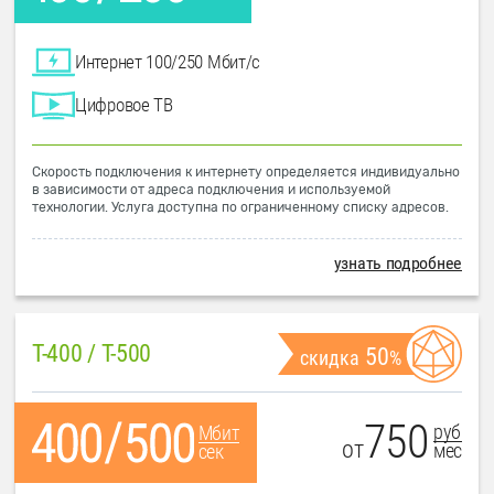
Интернет 100/250 Мбит/с
Цифровое ТВ
Скорость подключения к интернету определяется индивидуально
в зависимости от адреса подключения и используемой
технологии. Услуга доступна по ограниченному списку адресов.
узнать подробнее
T-400 / T-500
50
скидка
%
750
руб
Мбит
от
мес
сек