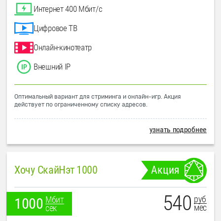
Интернет 400 Мбит/с
Цифровое ТВ
Онлайн-кинотеатр
Внешний IP
Оптимальный вариант для стриминга и онлайн-игр. Акция
действует по ограниченному списку адресов.
узнать подробнее
Хочу СкайНэт 1000
Акция
540
руб
Мбит
1000
мес
сек