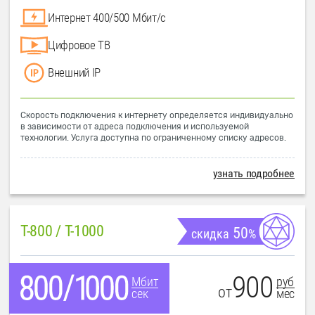
Интернет 400/500 Мбит/с
Цифровое ТВ
Внешний IP
Скорость подключения к интернету определяется индивидуально
в зависимости от адреса подключения и используемой
технологии. Услуга доступна по ограниченному списку адресов.
узнать подробнее
T-800 / T-1000
50
скидка
%
900
руб
Мбит
от
мес
сек