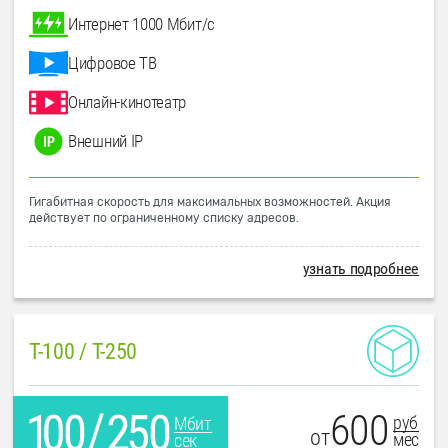
Интернет 1000 Мбит/с
Цифровое ТВ
Онлайн-кинотеатр
Внешний IP
Гигабитная скорость для максимальных возможностей. Акция
действует по ограниченному списку адресов.
узнать подробнее
T-100 / T-250
600
руб
Мбит
от
мес
сек