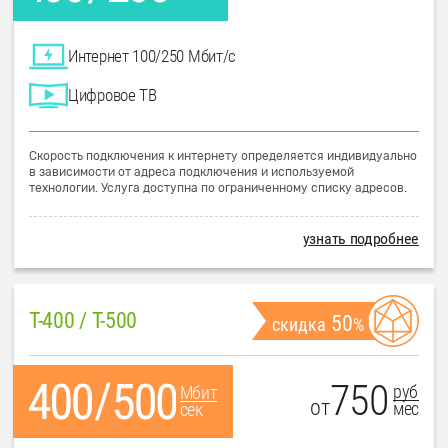
Интернет 100/250 Мбит/с
Цифровое ТВ
Скорость подключения к интернету определяется индивидуально
в зависимости от адреса подключения и используемой
технологии. Услуга доступна по ограниченному списку адресов.
узнать подробнее
T-400 / T-500
50
скидка
%
750
руб
Мбит
от
мес
сек