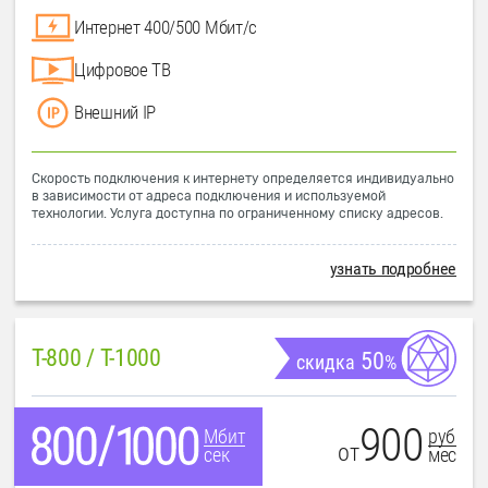
Интернет 400/500 Мбит/с
Цифровое ТВ
Внешний IP
Скорость подключения к интернету определяется индивидуально
в зависимости от адреса подключения и используемой
технологии. Услуга доступна по ограниченному списку адресов.
узнать подробнее
T-800 / T-1000
50
скидка
%
900
руб
Мбит
от
мес
сек