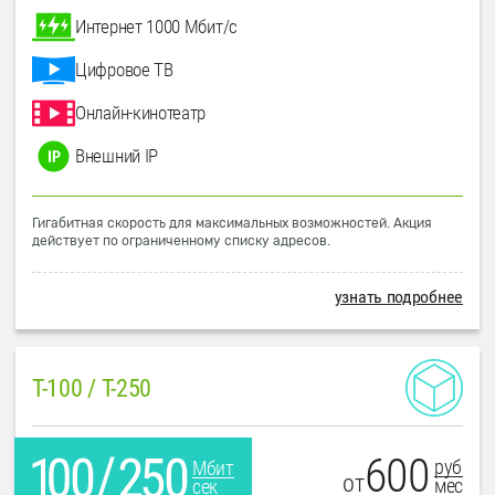
Интернет 1000 Мбит/с
Цифровое ТВ
Онлайн-кинотеатр
Внешний IP
Гигабитная скорость для максимальных возможностей. Акция
действует по ограниченному списку адресов.
узнать подробнее
T-100 / T-250
600
руб
Мбит
от
мес
сек