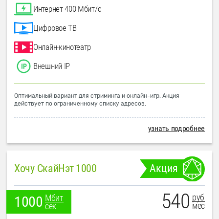
Интернет 400 Мбит/с
Цифровое ТВ
Онлайн-кинотеатр
Внешний IP
Оптимальный вариант для стриминга и онлайн-игр. Акция
действует по ограниченному списку адресов.
узнать подробнее
Хочу СкайНэт 1000
Акция
540
руб
Мбит
1000
мес
сек