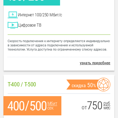
Интернет 100/250 Мбит/с
Цифровое ТВ
Скорость подключения к интернету определяется индивидуально
в зависимости от адреса подключения и используемой
технологии. Услуга доступна по ограниченному списку адресов.
узнать подробнее
T-400 / T-500
50
скидка
%
750
руб
Мбит
от
мес
сек