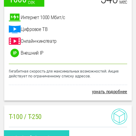
мес
сек
Интернет 1000 Мбит/с
Цифровое ТВ
Онлайн-кинотеатр
Внешний IP
Гигабитная скорость для максимальных возможностей. Акция
действует по ограниченному списку адресов.
узнать подробнее
T-100 / T-250