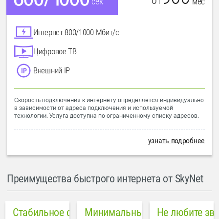
от
мес
сек
Интернет 800/1000 Мбит/с
Цифровое ТВ
Внешний IP
Скорость подключения к интернету определяется индивидуально
в зависимости от адреса подключения и используемой
технологии. Услуга доступна по ограниченному списку адресов.
узнать подробнее
Преимущества быстрого интернета от SkyNet
Стабильное соединение
Минимальный пинг в городе
Не любите зв