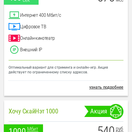
Интернет 400 Мбит/с
Цифровое ТВ
Онлайн-кинотеатр
Внешний IP
Оптимальный вариант для стриминга и онлайн-игр. Акция
действует по ограниченному списку адресов.
узнать подробнее
Хочу СкайНэт 1000
Акция
540
руб
Мбит
1000