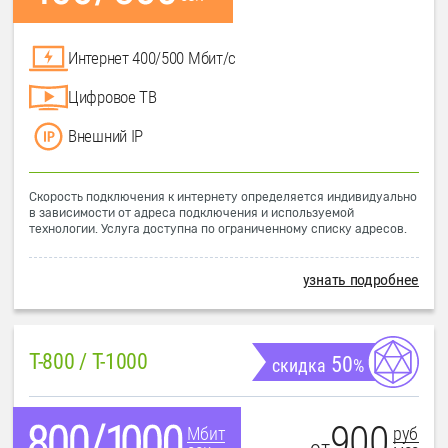
Интернет 400/500 Мбит/с
Цифровое ТВ
Внешний IP
Скорость подключения к интернету определяется индивидуально
в зависимости от адреса подключения и используемой
технологии. Услуга доступна по ограниченному списку адресов.
узнать подробнее
T-800 / T-1000
50
скидка
%
900
руб
Мбит