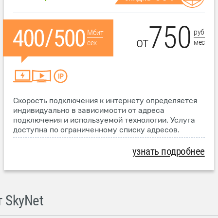
750
руб
Мбит
от
мес
сек
Скорость подключения к интернету определяется
индивидуально в зависимости от адреса
подключения и используемой технологии. Услуга
доступна по ограниченному списку адресов.
узнать подробнее
 SkyNet