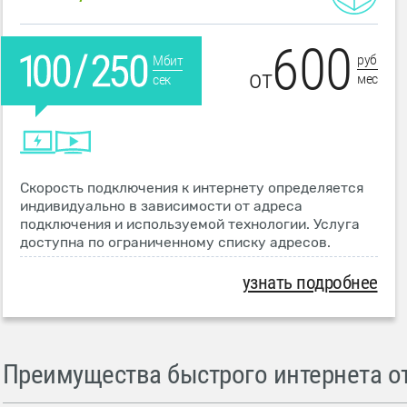
600
руб
Мбит
от
мес
сек
Скорость подключения к интернету определяется
индивидуально в зависимости от адреса
подключения и используемой технологии. Услуга
доступна по ограниченному списку адресов.
узнать подробнее
Преимущества быстрого интернета от