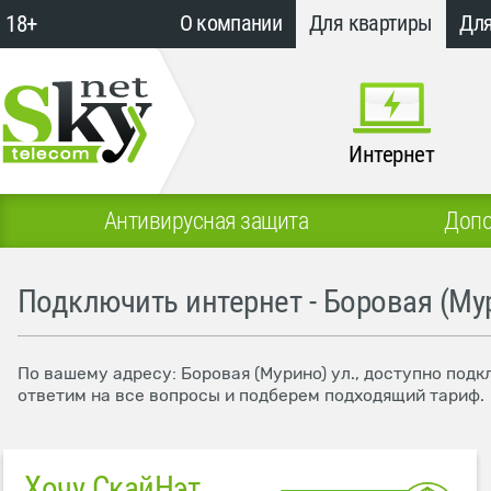
18+
О компании
Для квартиры
Для
Интернет
Антивирусная защита
Допо
Подключить интернет - Боровая (Мур
По вашему адресу: Боровая (Мурино) ул., доступно подк
ответим на все вопросы и подберем подходящий тариф.
Хочу СкайНэт