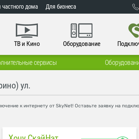
 частного дома
Для бизнеса
ТВ и Кино
Оборудование
Подклю
лнительные сервисы
Оборудован
ино) ул.
лючение к интернету от SkyNet! Оставьте заявку на подкл
Хочу СкайНэт