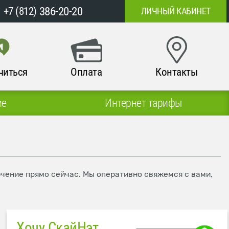
386-20-20
+7 (812)
ЛИЧНЫЙ КАБИНЕТ
читься
Оплата
Контакты
ие
Интернет тарифы
ючение прямо сейчас. Мы оперативно свяжемся с вами,
Хочу СкайНэт