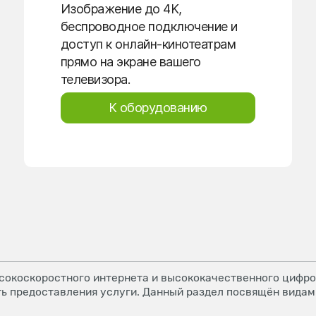
Изображение до 4K,
беспроводное подключение и
доступ к онлайн-кинотеатрам
прямо на экране вашего
телевизора.
К оборудованию
окоскоростного интернета и высококачественного цифров
ь предоставления услуги. Данный раздел посвящён видам