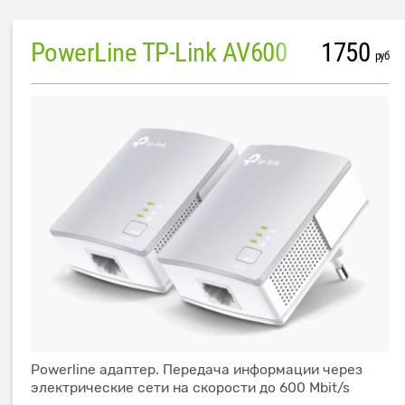
PowerLine TP-Link AV600
1750
руб
Powerline адаптер. Передача информации через
электрические сети на скорости до 600 Mbit/s