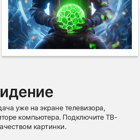
видение
ача уже на экране телевизора,
иторе компьютера. Подключите ТВ-
ачеством картинки.