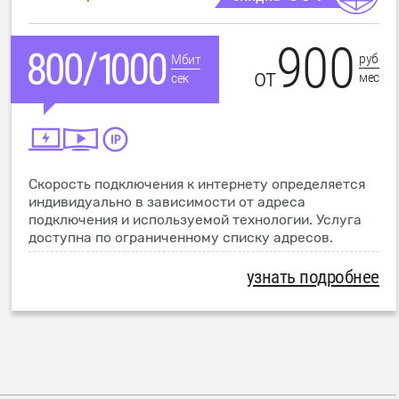
900
руб
Мбит
от
мес
сек
Скорость подключения к интернету определяется
индивидуально в зависимости от адреса
подключения и используемой технологии. Услуга
доступна по ограниченному списку адресов.
узнать подробнее