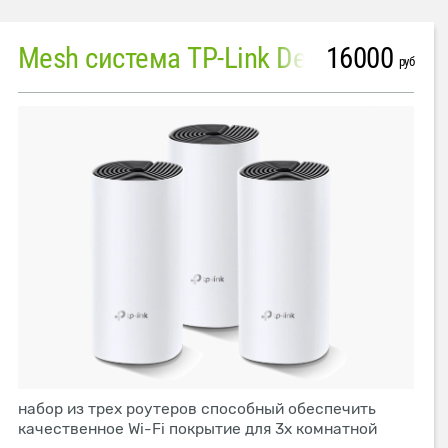
16000
Mesh система TP-Link Deco M4 (3 устройства)
руб
набор из трех роутеров способный обеспечить
качественное Wi-Fi покрытие для 3х комнатной