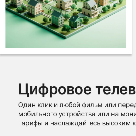
Цифровое теле
Один клик и любой фильм или перед
мобильного устройства или на мон
тарифы и наслаждайтесь высоким к