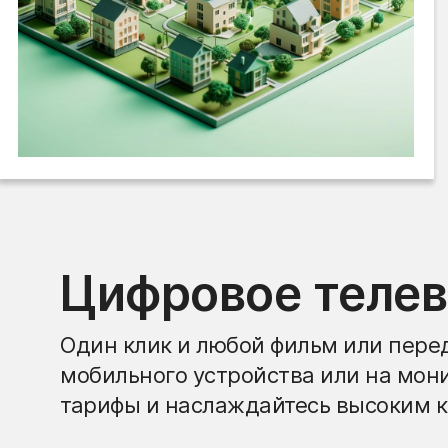
Цифровое теле
Один клик и любой фильм или перед
мобильного устройства или на мон
тарифы и наслаждайтесь высоким к