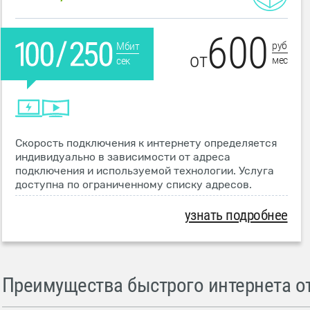
600
руб
Мбит
от
мес
сек
Скорость подключения к интернету определяется
индивидуально в зависимости от адреса
подключения и используемой технологии. Услуга
доступна по ограниченному списку адресов.
узнать подробнее
Преимущества быстрого интернета от