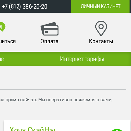
386-20-20
+7 (812)
ЛИЧНЫЙ КАБИНЕТ
читься
Оплата
Контакты
ие
Интернет тарифы
ие прямо сейчас. Мы оперативно свяжемся с вами,
Хочу СкайНэт