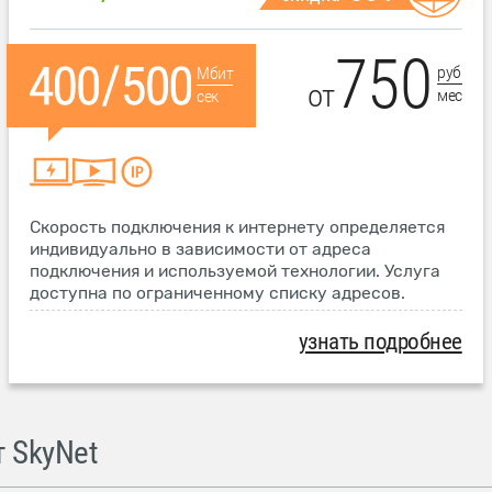
750
руб
Мбит
от
мес
сек
Скорость подключения к интернету определяется
индивидуально в зависимости от адреса
подключения и используемой технологии. Услуга
доступна по ограниченному списку адресов.
узнать подробнее
 SkyNet