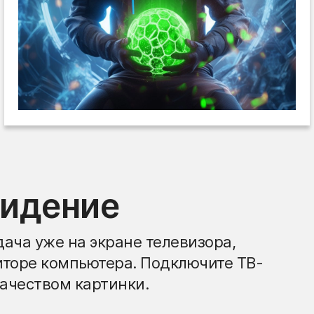
видение
ача уже на экране телевизора,
иторе компьютера. Подключите ТВ-
ачеством картинки.