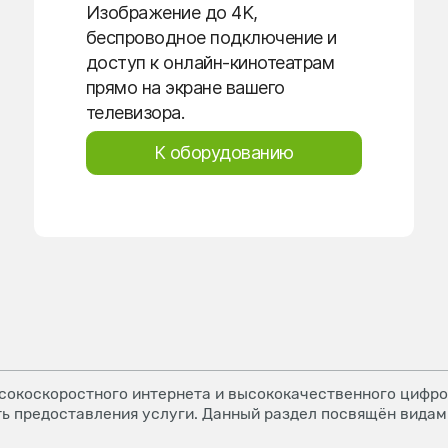
Изображение до 4K,
беспроводное подключение и
доступ к онлайн-кинотеатрам
прямо на экране вашего
телевизора.
К оборудованию
окоскоростного интернета и высококачественного цифров
ь предоставления услуги. Данный раздел посвящён видам