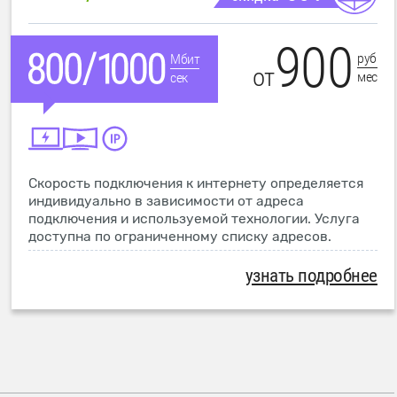
900
руб
Мбит
от
мес
сек
Скорость подключения к интернету определяется
индивидуально в зависимости от адреса
подключения и используемой технологии. Услуга
доступна по ограниченному списку адресов.
узнать подробнее