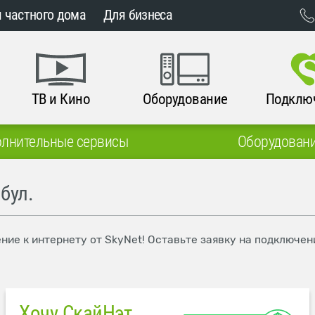
 частного дома
Для бизнеса
ТВ и Кино
Оборудование
Подклю
лнительные сервисы
Оборудован
бул.
ние к интернету от SkyNet! Оставьте заявку на подключен
Хочу СкайНэт