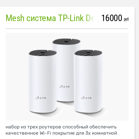
16000
Mesh система TP-Link Deco M4 (3 устройства)
руб
набор из трех роутеров способный обеспечить
качественное Wi-Fi покрытие для 3х комнатной