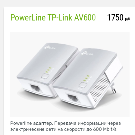
PowerLine TP-Link AV600
1750
руб
Powerline адаптер. Передача информации через
электрические сети на скорости до 600 Mbit/s