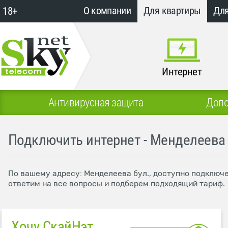
18+
О компании
Для квартиры
Для
Интернет
Антивирусная защита
Допо
Подключить интернет - Менделеева 
По вашему адресу: Менделеева бул., доступно подключе
ответим на все вопросы и подберем подходящий тариф.
Хочу СкайНэт