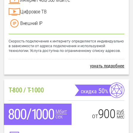
Цифровое ТВ
Внешний IP
Скорость подключения к интернету определяется индивидуально
в зависимости от адреса подключения и используемой
технологии. Услуга доступна по ограниченному списку адресов.
узнать подробнее
T-800 / T-1000
50
скидка
%
900
руб
Мбит
от
мес
сек