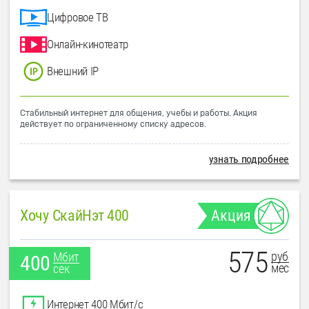
Цифровое ТВ
Онлайн-кинотеатр
Внешний IP
Стабильный интернет для общения, учебы и работы. Акция
действует по ограниченному списку адресов.
узнать подробнее
Хочу СкайНэт 400
Акция
575
руб
Мбит
400
мес
сек
Интернет 400 Мбит/с