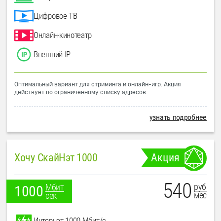
Цифровое ТВ
Онлайн-кинотеатр
Внешний IP
Оптимальный вариант для стриминга и онлайн-игр. Акция
действует по ограниченному списку адресов.
узнать подробнее
Хочу СкайНэт 1000
Акция
540
руб
Мбит
1000
мес
сек
Интернет 1000 Мбит/с