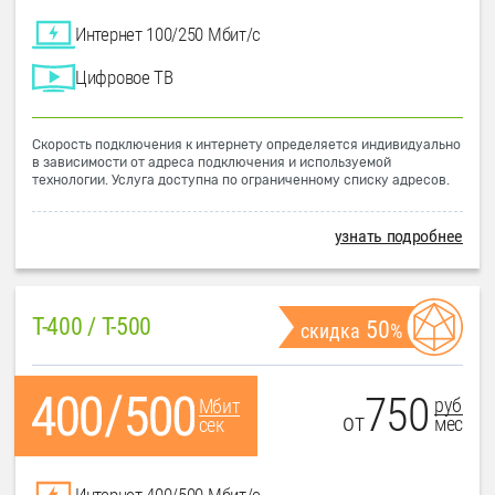
Интернет 100/250 Мбит/с
Цифровое ТВ
Скорость подключения к интернету определяется индивидуально
в зависимости от адреса подключения и используемой
технологии. Услуга доступна по ограниченному списку адресов.
узнать подробнее
T-400 / T-500
50
скидка
%
750
руб
Мбит
от
мес
сек
Интернет 400/500 Мбит/с