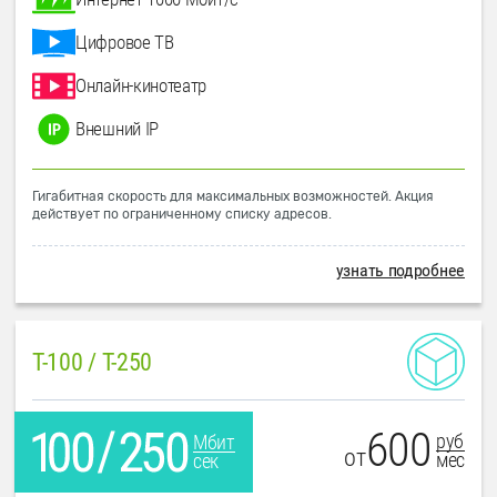
Цифровое ТВ
Онлайн-кинотеатр
Внешний IP
Гигабитная скорость для максимальных возможностей. Акция
действует по ограниченному списку адресов.
узнать подробнее
T-100 / T-250
600
руб
Мбит
от
мес
сек