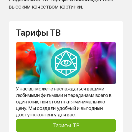
высоким качеством картинки.
Тарифы ТВ
У нас вы можете наслаждаться вашими
любимыми фильмами и передачами всего в
один клик, при этом платя минимальную
цену. Мы создали удобный и выгодный
доступ к контенту для вас.
Тарифы ТВ