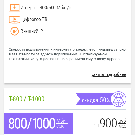
Интернет 400/500 Мбит/с
Цифровое ТВ
Внешний IP
Скорость подключения к интернету определяется индивидуально
в зависимости от адреса подключения и используемой
технологии. Услуга доступна по ограниченному списку адресов.
узнать подробнее
T-800 / T-1000
50
скидка
%
900
руб
Мбит
от
мес
сек