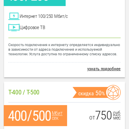
Интернет 100/250 Мбит/с
Цифровое ТВ
Скорость подключения к интернету определяется индивидуально
в зависимости от адреса подключения и используемой
технологии. Услуга доступна по ограниченному списку адресов.
узнать подробнее
T-400 / T-500
50
скидка
%
750
руб
Мбит
от
мес
сек