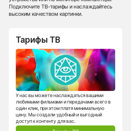
Подключите ТВ-тарифы и наслаждайтесь
высоким качеством картинки.
Тарифы ТВ
У нас вы можете наслаждаться вашими
любимыми фильмами и передачами всего в
один клик, при этом платя минимальную
цену. Мы создали удобный и выгодный
доступ к контенту для вас.