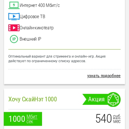
Интернет 400 Мбит/с
Цифровое ТВ
Онлайн-кинотеатр
Внешний IP
Оптимальный вариант для стриминга и онлайн-игр. Акция
действует по ограниченному списку адресов.
узнать подробнее
Хочу СкайНэт 1000
Акция
540
руб
Мбит
1000
мес
сек