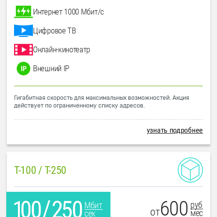
Интернет 1000 Мбит/с
Цифровое ТВ
Онлайн-кинотеатр
Внешний IP
Гигабитная скорость для максимальных возможностей. Акция
действует по ограниченному списку адресов.
узнать подробнее
T-100 / T-250
600
руб
Мбит
от
мес
сек