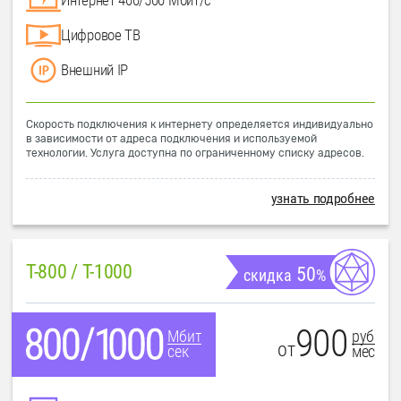
Цифровое ТВ
Внешний IP
Скорость подключения к интернету определяется индивидуально
в зависимости от адреса подключения и используемой
технологии. Услуга доступна по ограниченному списку адресов.
узнать подробнее
T-800 / T-1000
50
скидка
%
900
руб
Мбит
от
мес
сек