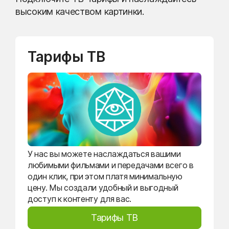
высоким качеством картинки.
Тарифы ТВ
У нас вы можете наслаждаться вашими
любимыми фильмами и передачами всего в
один клик, при этом платя минимальную
цену. Мы создали удобный и выгодный
доступ к контенту для вас.
Тарифы ТВ