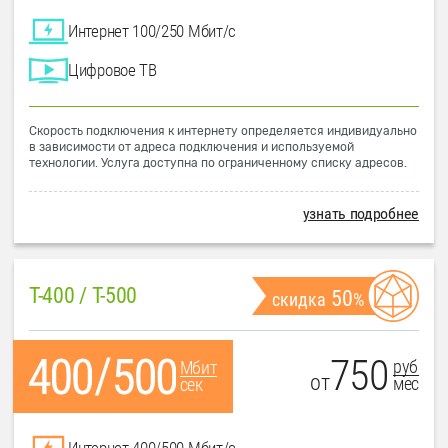
Интернет 100/250 Мбит/с
Цифровое ТВ
Скорость подключения к интернету определяется индивидуально
в зависимости от адреса подключения и используемой
технологии. Услуга доступна по ограниченному списку адресов.
узнать подробнее
T-400 / T-500
50
скидка
%
750
руб
Мбит
от
мес
сек
Интернет 400/500 Мбит/с