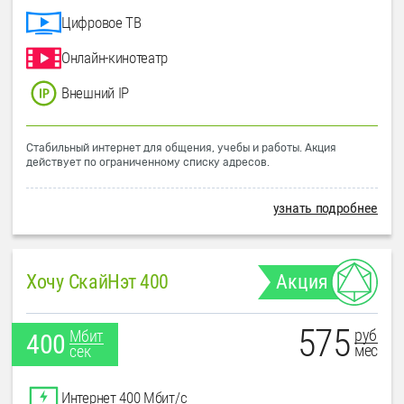
Цифровое ТВ
Онлайн-кинотеатр
Внешний IP
Стабильный интернет для общения, учебы и работы. Акция
действует по ограниченному списку адресов.
узнать подробнее
Хочу СкайНэт 400
Акция
575
руб
Мбит
400
мес
сек
Интернет 400 Мбит/с