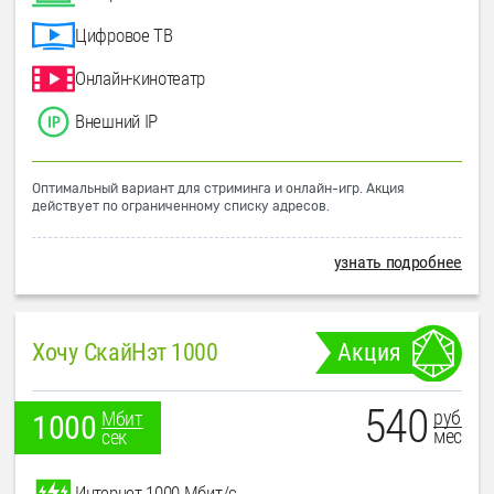
Цифровое ТВ
Онлайн-кинотеатр
Внешний IP
Оптимальный вариант для стриминга и онлайн-игр. Акция
действует по ограниченному списку адресов.
узнать подробнее
Хочу СкайНэт 1000
Акция
540
руб
Мбит
1000
мес
сек
Интернет 1000 Мбит/с