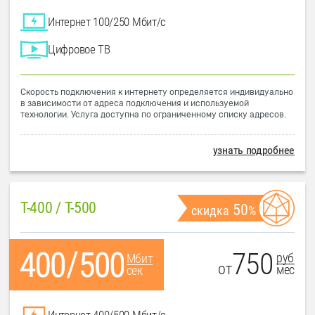
Интернет 100/250 Мбит/с
Цифровое ТВ
Скорость подключения к интернету определяется индивидуально
в зависимости от адреса подключения и используемой
технологии. Услуга доступна по ограниченному списку адресов.
узнать подробнее
T-400 / T-500
50
скидка
%
750
руб
Мбит
от
мес
сек
Интернет 400/500 Мбит/с