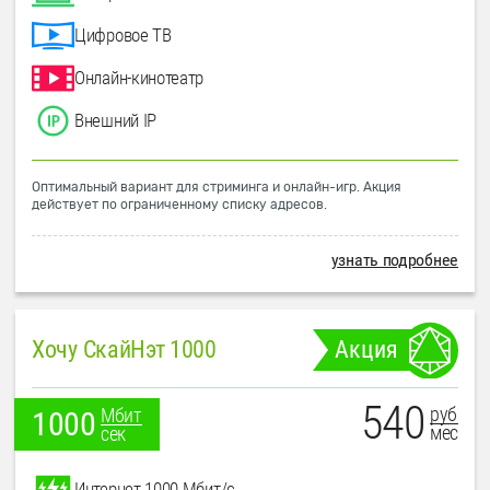
Цифровое ТВ
Онлайн-кинотеатр
Внешний IP
Оптимальный вариант для стриминга и онлайн-игр. Акция
действует по ограниченному списку адресов.
узнать подробнее
Хочу СкайНэт 1000
Акция
540
руб
Мбит
1000
мес
сек
Интернет 1000 Мбит/с