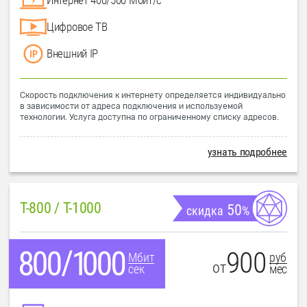
Цифровое ТВ
Внешний IP
Скорость подключения к интернету определяется индивидуально
в зависимости от адреса подключения и используемой
технологии. Услуга доступна по ограниченному списку адресов.
узнать подробнее
T-800 / T-1000
50
скидка
%
900
руб
Мбит
от
мес
сек