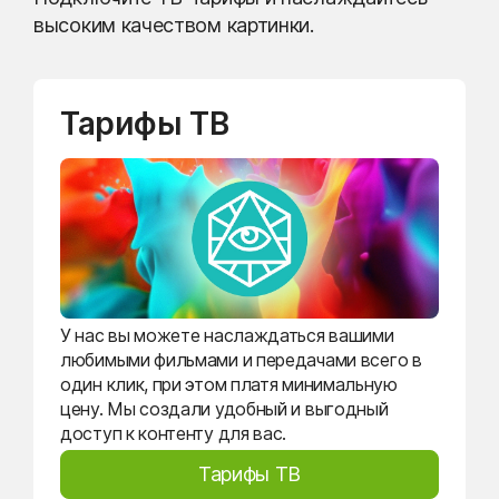
высоким качеством картинки.
Тарифы ТВ
У нас вы можете наслаждаться вашими
любимыми фильмами и передачами всего в
один клик, при этом платя минимальную
цену. Мы создали удобный и выгодный
доступ к контенту для вас.
Тарифы ТВ