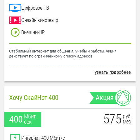
Цифровое ТВ
Онлайн-кинотеатр
Внешний IP
Стабильный интернет для общения, учебы и работы. Акция
действует по ограниченному списку адресов.
узнать подробнее
Хочу СкайНэт 400
Акция
575
руб
Мбит
400
мес
сек
Интернет 400 Мбит/с