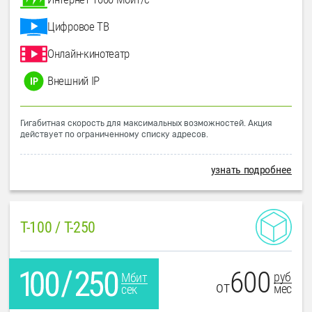
Цифровое ТВ
Онлайн-кинотеатр
Внешний IP
Гигабитная скорость для максимальных возможностей. Акция
действует по ограниченному списку адресов.
узнать подробнее
T-100 / T-250
600
руб
Мбит
от
мес
сек